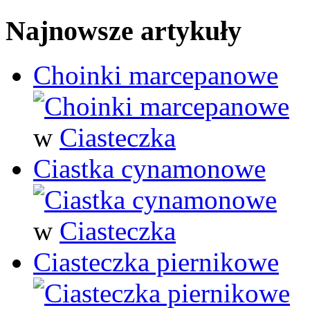
Najnowsze artykuły
Choinki marcepanowe
w
Ciasteczka
Ciastka cynamonowe
w
Ciasteczka
Ciasteczka piernikowe