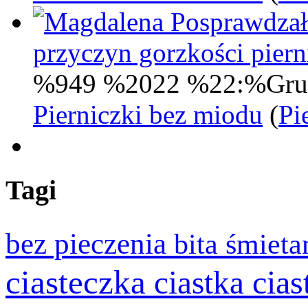
Posprawdzał
przyczyn gorzkości pie
%949 %2022 %22:%Gru
Pierniczki bez miodu
(
Pi
Tagi
bez pieczenia
bita śmiet
ciasteczka
cia
ciastka