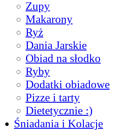
Zupy
Makarony
Ryż
Dania Jarskie
Obiad na słodko
Ryby
Dodatki obiadowe
Pizze i tarty
Dietetycznie :)
Śniadania i Kolacje