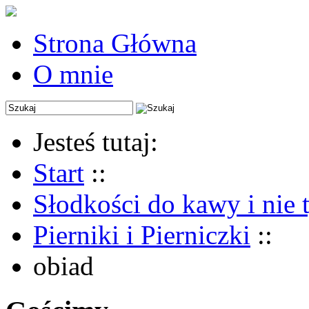
Strona Główna
O mnie
Jesteś tutaj:
Start
::
Słodkości do kawy i nie 
Pierniki i Pierniczki
::
obiad