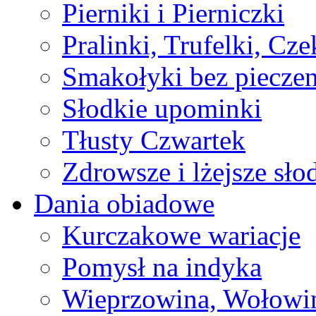
Pierniki i Pierniczki
Pralinki, Trufelki, Cz
Smakołyki bez pieczen
Słodkie upominki
Tłusty Czwartek
Zdrowsze i lżejsze sło
Dania obiadowe
Kurczakowe wariacje
Pomysł na indyka
Wieprzowina, Wołowin