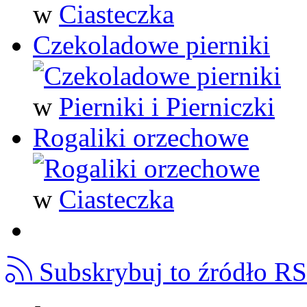
w
Ciasteczka
Czekoladowe pierniki
w
Pierniki i Pierniczki
Rogaliki orzechowe
w
Ciasteczka
Subskrybuj to źródło R