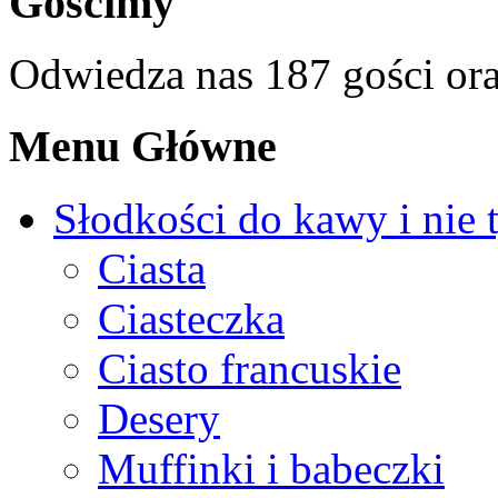
Gościmy
Odwiedza nas 187 gości or
Menu Główne
Słodkości do kawy i nie 
Ciasta
Ciasteczka
Ciasto francuskie
Desery
Muffinki i babeczki