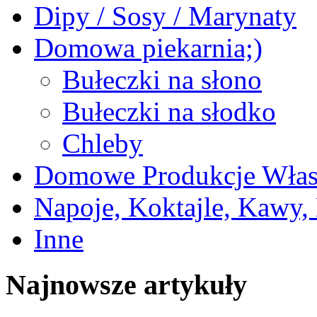
Dipy / Sosy / Marynaty
Domowa piekarnia;)
Bułeczki na słono
Bułeczki na słodko
Chleby
Domowe Produkcje Włas
Napoje, Koktajle, Kawy,
Inne
Najnowsze artykuły