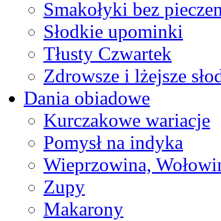
Smakołyki bez pieczen
Słodkie upominki
Tłusty Czwartek
Zdrowsze i lżejsze sło
Dania obiadowe
Kurczakowe wariacje
Pomysł na indyka
Wieprzowina, Wołowin
Zupy
Makarony