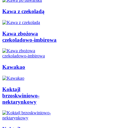
Kawa z czekoladą
Kawa zbożowa
czekoladowo-imbirowa
Kawakao
Koktajl
brzoskwiniowo-
nektarynkowy