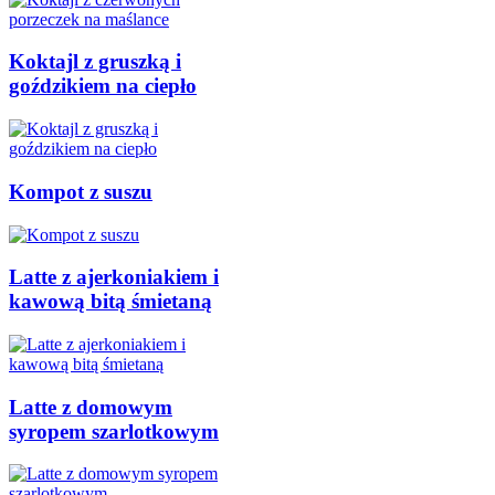
Koktajl z gruszką i
goździkiem na ciepło
Kompot z suszu
Latte z ajerkoniakiem i
kawową bitą śmietaną
Latte z domowym
syropem szarlotkowym