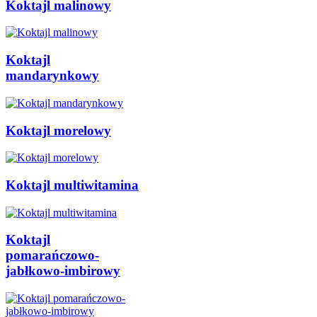
Koktajl malinowy
Koktajl
mandarynkowy
Koktajl morelowy
Koktajl multiwitamina
Koktajl
pomarańczowo-
jabłkowo-imbirowy