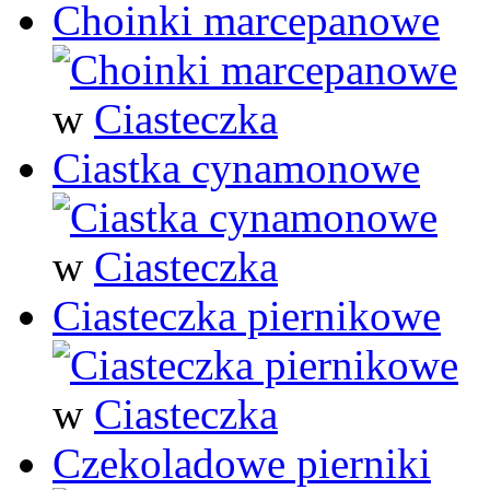
Choinki marcepanowe
w
Ciasteczka
Ciastka cynamonowe
w
Ciasteczka
Ciasteczka piernikowe
w
Ciasteczka
Czekoladowe pierniki