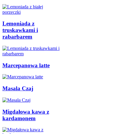
Lemoniada z
truskawkami i
rabarbarem
Marcepanowa latte
Masala Czaj
Migdałowa kawa z
kardamonem