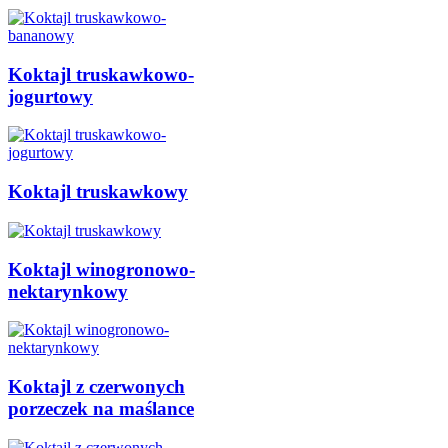
Koktajl truskawkowo-
jogurtowy
Koktajl truskawkowy
Koktajl winogronowo-
nektarynkowy
Koktajl z czerwonych
porzeczek na maślance