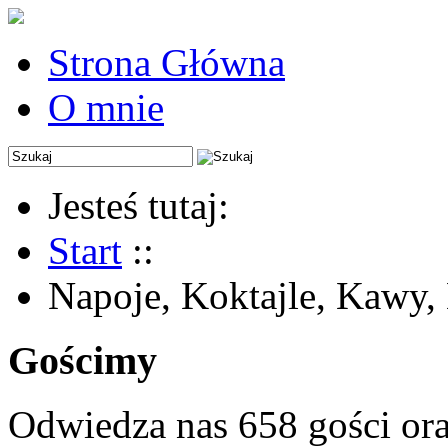
Strona Główna
O mnie
Jesteś tutaj:
Start
::
Napoje, Koktajle, Kawy,
Gościmy
Odwiedza nas 658 gości or