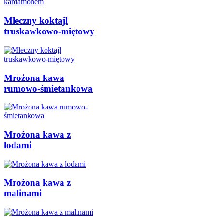
Mleczny koktajl
truskawkowo-miętowy
Mrożona kawa
rumowo-śmietankowa
Mrożona kawa z
lodami
Mrożona kawa z
malinami