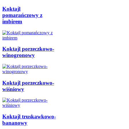
Koktajl
pomarańczowy z
imbirem
Koktajl porzeczkowo-
winogronowy
Koktajl porzeczkowo-
wiśniowy
Koktajl truskawkowo-
bananowy