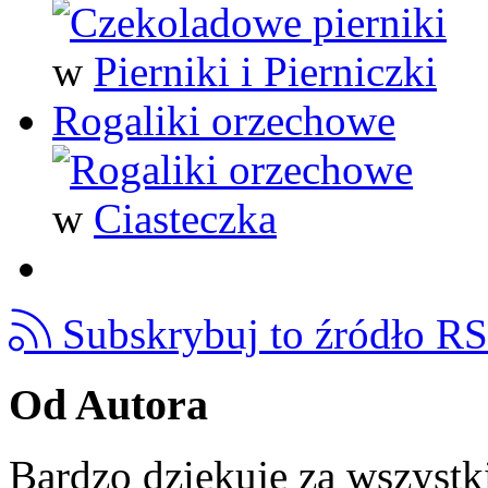
w
Pierniki i Pierniczki
Rogaliki orzechowe
w
Ciasteczka
Subskrybuj to źródło R
Od Autora
Bardzo dziękuję za wszystk