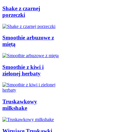
Shake z czarnej
porzeczki
Smoothie arbuzowe z
miętą
Smoothie z kiwi i
zielonej herbaty
Truskawkowy
milkshake
Wirujące Truskawki