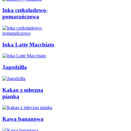
Inka czekoladowo-
pomarańczowa
Inka Latte Macchiato
Jagodzilla
Kakao z mleczną
pianką
Kawa bananowa