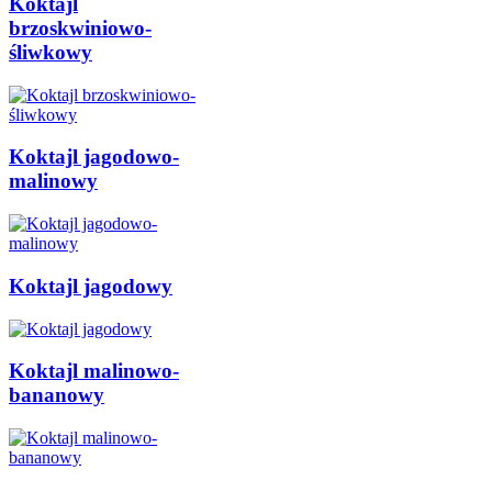
Koktajl
brzoskwiniowo-
śliwkowy
Koktajl jagodowo-
malinowy
Koktajl jagodowy
Koktajl malinowo-
bananowy