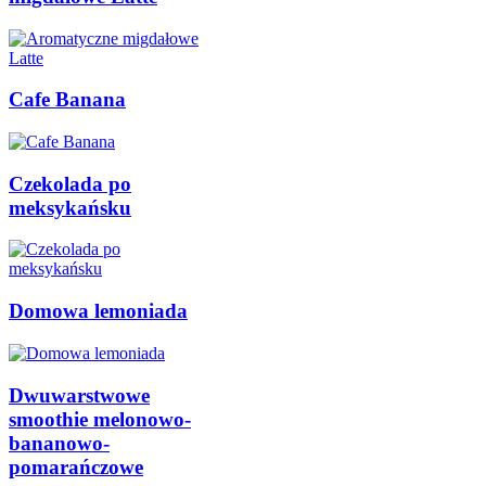
Cafe Banana
Czekolada po
meksykańsku
Domowa lemoniada
Dwuwarstwowe
smoothie melonowo-
bananowo-
pomarańczowe