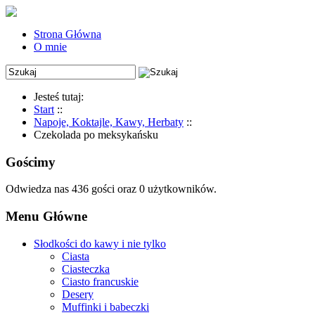
Strona Główna
O mnie
Jesteś tutaj:
Start
::
Napoje, Koktajle, Kawy, Herbaty
::
Czekolada po meksykańsku
Gościmy
Odwiedza nas 436 gości oraz 0 użytkowników.
Menu Główne
Słodkości do kawy i nie tylko
Ciasta
Ciasteczka
Ciasto francuskie
Desery
Muffinki i babeczki