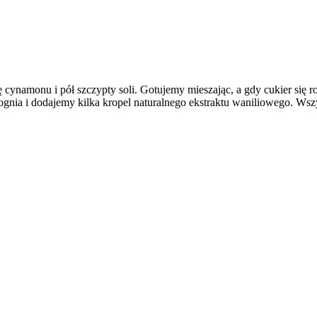
cynamonu i pół szczypty soli. Gotujemy mieszając, a gdy cukier się r
nia i dodajemy kilka kropel naturalnego ekstraktu waniliowego. Wszy