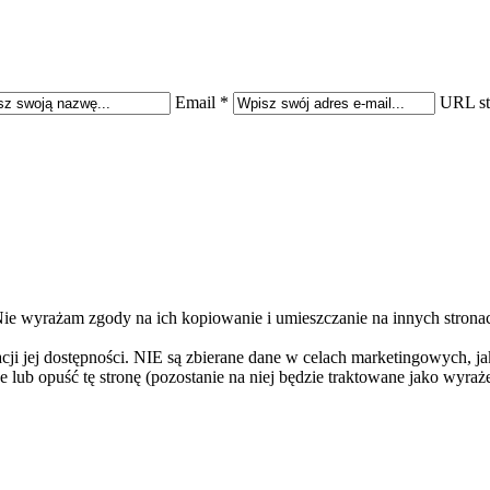
Email *
URL st
 Nie wyrażam zgody na ich kopiowanie i umieszczanie na innych stron
ji jej dostępności. NIE są zbierane dane w celach marketingowych, jak
e lub opuść tę stronę (pozostanie na niej będzie traktowane jako wyr