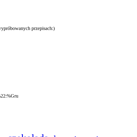
o wypróbowanych przepisach:)
%22:%Gru