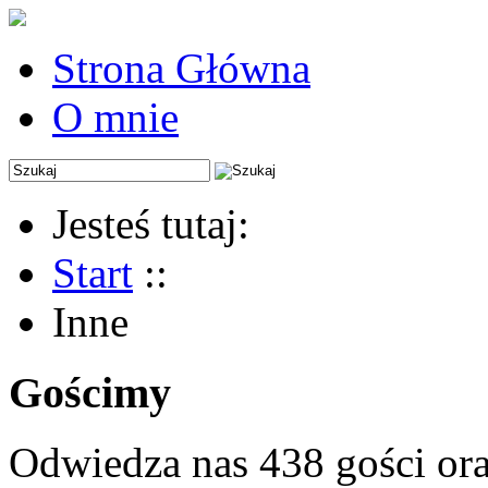
Strona Główna
O mnie
Jesteś tutaj:
Start
::
Inne
Gościmy
Odwiedza nas 438 gości or