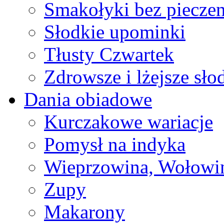
Smakołyki bez pieczen
Słodkie upominki
Tłusty Czwartek
Zdrowsze i lżejsze sło
Dania obiadowe
Kurczakowe wariacje
Pomysł na indyka
Wieprzowina, Wołowin
Zupy
Makarony