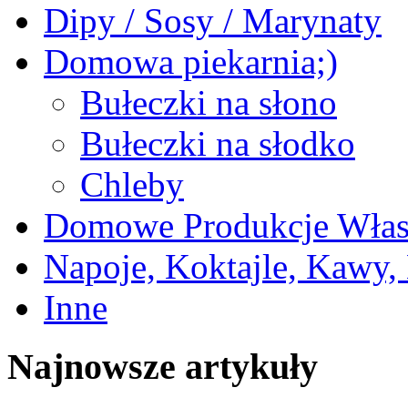
Dipy / Sosy / Marynaty
Domowa piekarnia;)
Bułeczki na słono
Bułeczki na słodko
Chleby
Domowe Produkcje Włas
Napoje, Koktajle, Kawy,
Inne
Najnowsze artykuły