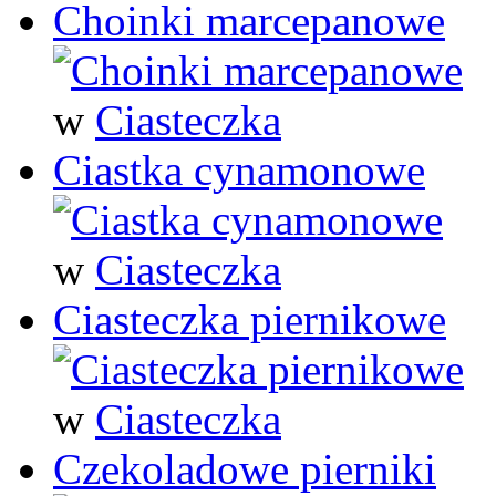
Choinki marcepanowe
w
Ciasteczka
Ciastka cynamonowe
w
Ciasteczka
Ciasteczka piernikowe
w
Ciasteczka
Czekoladowe pierniki