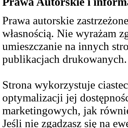
Prawa Autorskie i inform
Prawa autorskie zastrzeżone
własnością. Nie wyrażam zg
umieszczanie na innych str
publikacjach drukowanych.
Strona wykorzystuje ciaste
optymalizacji jej dostępnoś
marketingowych, jak równie
Jeśli nie zgadzasz się na e