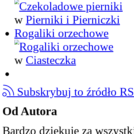
w
Pierniki i Pierniczki
Rogaliki orzechowe
w
Ciasteczka
Subskrybuj to źródło R
Od Autora
Bardzo dziękuję za wszystk