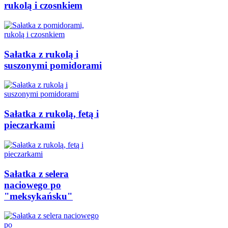
rukolą i czosnkiem
Sałatka z rukolą i
suszonymi pomidorami
Sałatka z rukolą, fetą i
pieczarkami
Sałatka z selera
naciowego po
"meksykańsku"