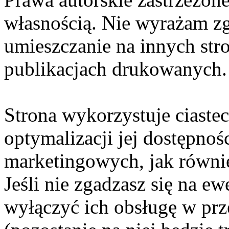
własnością. Nie wyrażam zg
umieszczanie na innych str
publikacjach drukowanych.
Strona wykorzystuje ciaste
optymalizacji jej dostępnoś
marketingowych, jak równie
Jeśli nie zgadzasz się na e
wyłączyć ich obsługę w prze