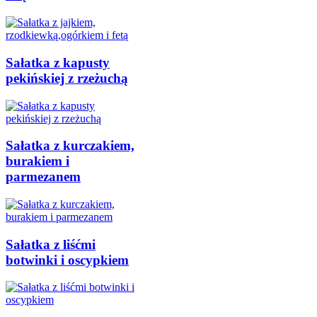
Sałatka z kapusty
pekińskiej z rzeżuchą
Sałatka z kurczakiem,
burakiem i
parmezanem
Sałatka z liśćmi
botwinki i oscypkiem