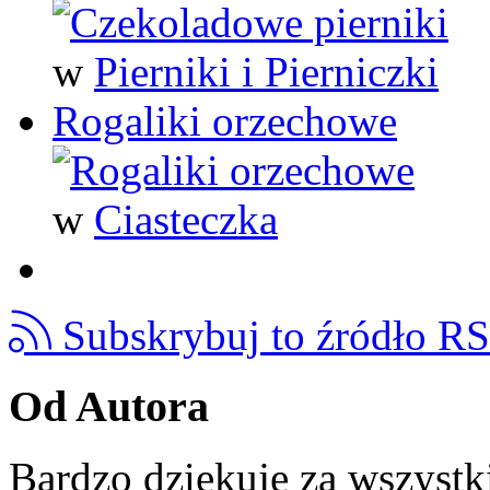
w
Pierniki i Pierniczki
Rogaliki orzechowe
w
Ciasteczka
Subskrybuj to źródło R
Od Autora
Bardzo dziękuję za wszystk