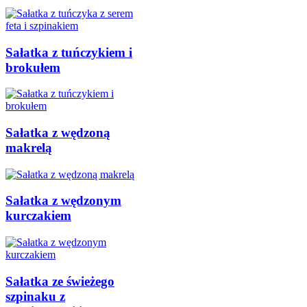
Sałatka z tuńczykiem i
brokułem
Sałatka z wędzoną
makrelą
Sałatka z wędzonym
kurczakiem
Sałatka ze świeżego
szpinaku z