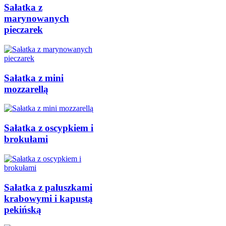
Sałatka z
marynowanych
pieczarek
Sałatka z mini
mozzarellą
Sałatka z oscypkiem i
brokułami
Sałatka z paluszkami
krabowymi i kapustą
pekińską