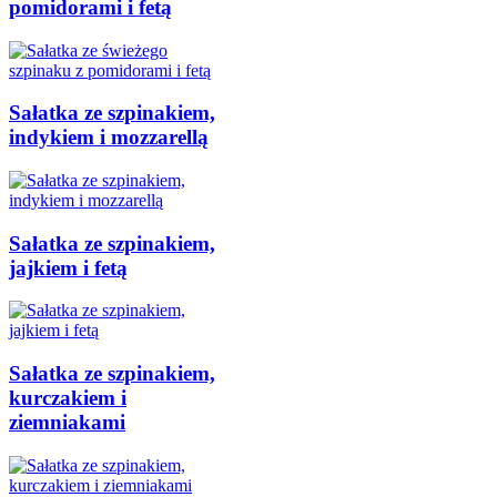
pomidorami i fetą
Sałatka ze szpinakiem,
indykiem i mozzarellą
Sałatka ze szpinakiem,
jajkiem i fetą
Sałatka ze szpinakiem,
kurczakiem i
ziemniakami