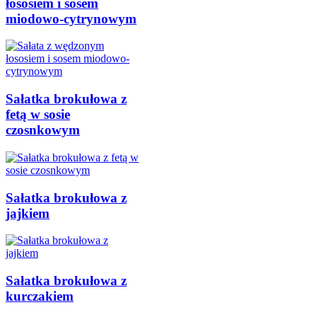
łososiem i sosem
miodowo-cytrynowym
Sałatka brokułowa z
fetą w sosie
czosnkowym
Sałatka brokułowa z
jajkiem
Sałatka brokułowa z
kurczakiem