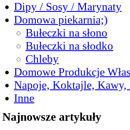
Dipy / Sosy / Marynaty
Domowa piekarnia;)
Bułeczki na słono
Bułeczki na słodko
Chleby
Domowe Produkcje Włas
Napoje, Koktajle, Kawy,
Inne
Najnowsze artykuły