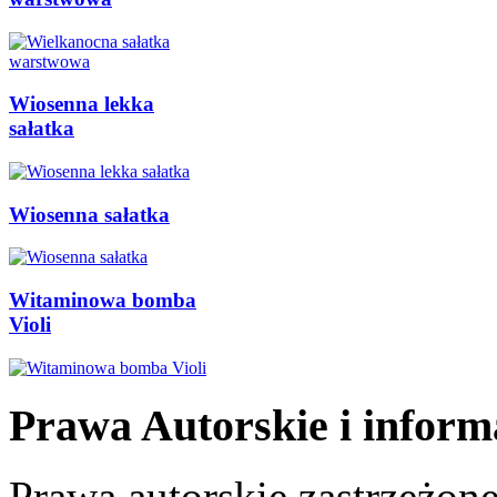
Wiosenna lekka
sałatka
Wiosenna sałatka
Witaminowa bomba
Violi
Prawa Autorskie i inform
Prawa autorskie zastrzeżone