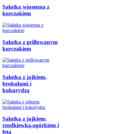
Sałatka wiosenna z
kurczakiem
Sałatka z grillowanym
kurczakiem
Sałatka z jajkiem,
brokułami i
kukurydzą
Sałatka z jajkiem,
rzodkiewką,ogórkiem i
fetą