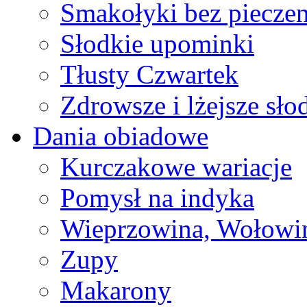
Smakołyki bez pieczen
Słodkie upominki
Tłusty Czwartek
Zdrowsze i lżejsze sło
Dania obiadowe
Kurczakowe wariacje
Pomysł na indyka
Wieprzowina, Wołowin
Zupy
Makarony