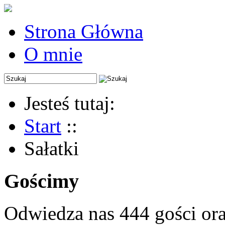
Strona Główna
O mnie
Jesteś tutaj:
Start
::
Sałatki
Gościmy
Odwiedza nas 444 gości or