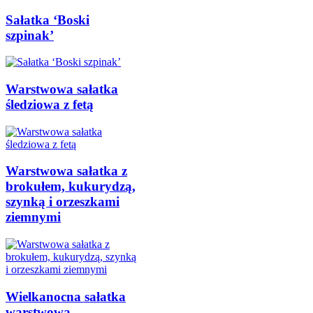
Sałatka ‘Boski
szpinak’
Warstwowa sałatka
śledziowa z fetą
Warstwowa sałatka z
brokułem, kukurydzą,
szynką i orzeszkami
ziemnymi
Wielkanocna sałatka
warstwowa