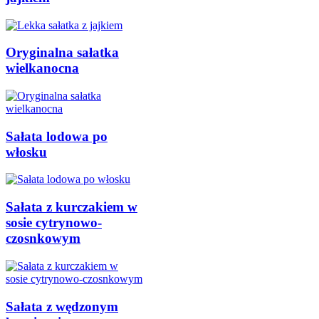
Oryginalna sałatka
wielkanocna
Sałata lodowa po
włosku
Sałata z kurczakiem w
sosie cytrynowo-
czosnkowym
Sałata z wędzonym