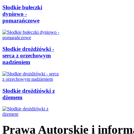
Słodkie bułeczki
dyniowo -
pomarańczowe
Słodkie drożdżówki -
serca z orzechowym
nadzieniem
Słodkie drożdżówki z
dżemem
Prawa Autorskie i inform