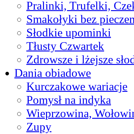
Pralinki, Trufelki, Cz
Smakołyki bez pieczen
Słodkie upominki
Tłusty Czwartek
Zdrowsze i lżejsze sło
Dania obiadowe
Kurczakowe wariacje
Pomysł na indyka
Wieprzowina, Wołowin
Zupy