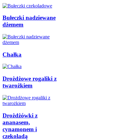
Bułeczki nadziewane
dżemem
Chałka
Drożdżowe rogaliki z
twarożkiem
Drożdżówki z
ananasem,
cynamonem i
czekoladą