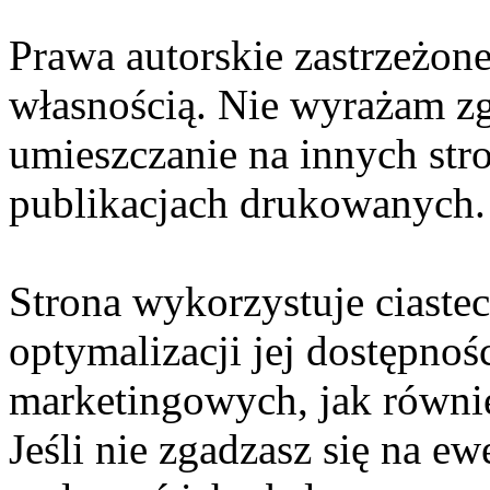
Prawa autorskie zastrzeżone
własnością. Nie wyrażam zg
umieszczanie na innych str
publikacjach drukowanych.
Strona wykorzystuje ciaste
optymalizacji jej dostępnoś
marketingowych, jak równie
Jeśli nie zgadzasz się na e