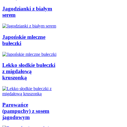
Jagodzianki z białym
serem
Japońskie mleczne
bułeczki
Lekko słodkie bułeczki
z migdałową
kruszonką
Parowańce
(pampuchy) z sosem
jagodowym