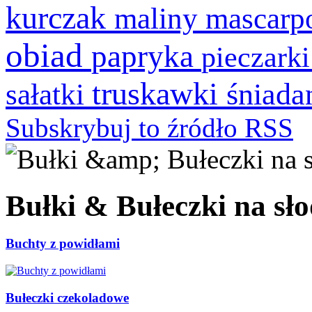
kurczak
maliny
mascarp
obiad
papryka
pieczark
truskawki
śniada
sałatki
Subskrybuj to źródło RSS
Bułki & Bułeczki na sło
Buchty z powidłami
Bułeczki czekoladowe