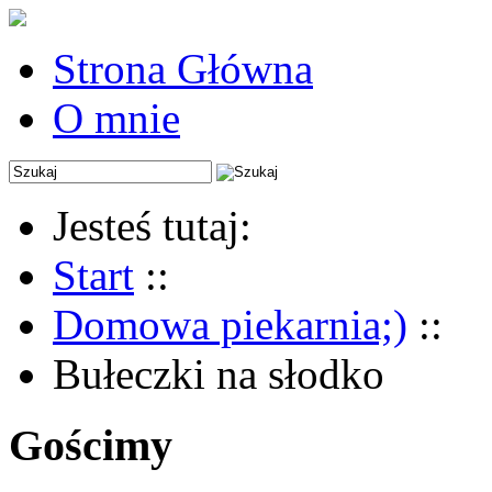
Strona Główna
O mnie
Jesteś tutaj:
Start
::
Domowa piekarnia;)
::
Bułeczki na słodko
Gościmy