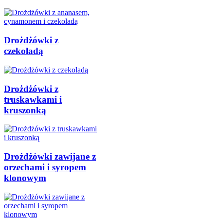
Drożdżówki z
czekoladą
Drożdżówki z
truskawkami i
kruszonką
Drożdżówki zawijane z
orzechami i syropem
klonowym