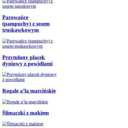
Parowańce
(pampuchy) z sosem
truskawkowym
Przytulony placek
dyniowy z powidłami
Rogale a’la marcińskie
Ślimaczki z makiem