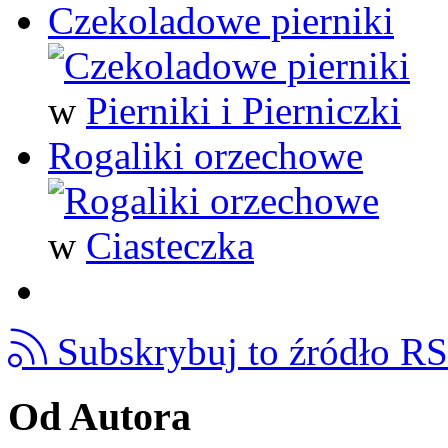
Czekoladowe pierniki
w
Pierniki i Pierniczki
Rogaliki orzechowe
w
Ciasteczka
Subskrybuj to źródło R
Od Autora