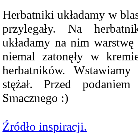
Herbatniki układamy w blas
przylegały. Na herbat
układamy na nim warstwę 
niemal zatonęły w kremi
herbatników. Wstawiamy
stężał. Przed podanie
Smacznego :)
Źródło inspiracji.