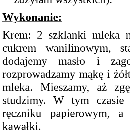
Wykonanie:
Krem: 2 szklanki mleka 
cukrem wanilinowym, st
dodajemy masło i zag
rozprowadzamy mąkę i żółt
mleka. Mieszamy, aż zgę
studzimy. W tym czasi
ręczniku papierowym, a
kawałki.