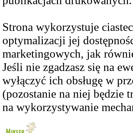
publikacjach drukowanych.
Strona wykorzystuje ciaste
optymalizacji jej dostępnoś
marketingowych, jak równie
Jeśli nie zgadzasz się na e
wyłączyć ich obsługę w prze
(pozostanie na niej będzie
na wykorzystywanie mechan