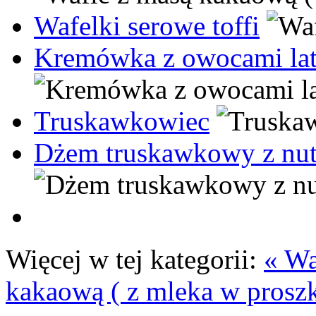
Wafelki serowe toffi
Kremówka z owocami lata
Truskawkowiec
Dżem truskawkowy z nutą
Więcej w tej kategorii:
« Wa
kakaową ( z mleka w prosz