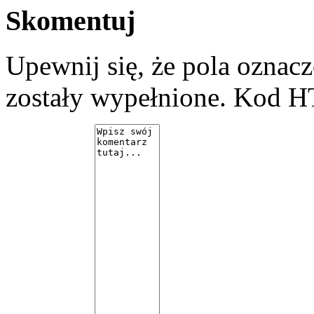
Skomentuj
Upewnij się, że pola ozna
zostały wypełnione. Kod H