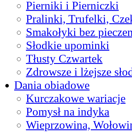
Pierniki i Pierniczki
Pralinki, Trufelki, Cz
Smakołyki bez pieczen
Słodkie upominki
Tłusty Czwartek
Zdrowsze i lżejsze sło
Dania obiadowe
Kurczakowe wariacje
Pomysł na indyka
Wieprzowina, Wołowin