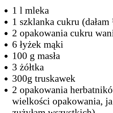
1 l mleka
1 szklanka cukru (dałam 
2 opakowania cukru wan
6 łyżek mąki
100 g masła
3 żółtka
300g truskawek
2 opakowania herbatników
wielkości opakowania, ja
zużyłam wszystkich).