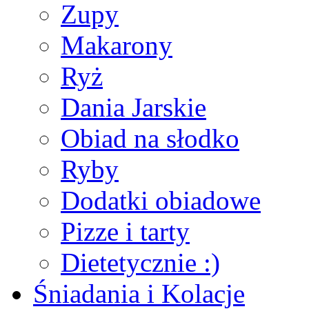
Zupy
Makarony
Ryż
Dania Jarskie
Obiad na słodko
Ryby
Dodatki obiadowe
Pizze i tarty
Dietetycznie :)
Śniadania i Kolacje