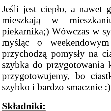
Jeśli jest ciepło, a nawet 
mieszkają w mieszkan
piekarnika;) Wówczas w syt
myśląc o weekendowym
przychodzą pomysły na cias
szybka do przygotowania 
przygotowujemy, bo ciast
szybko i bardzo smacznie :)
Składniki: