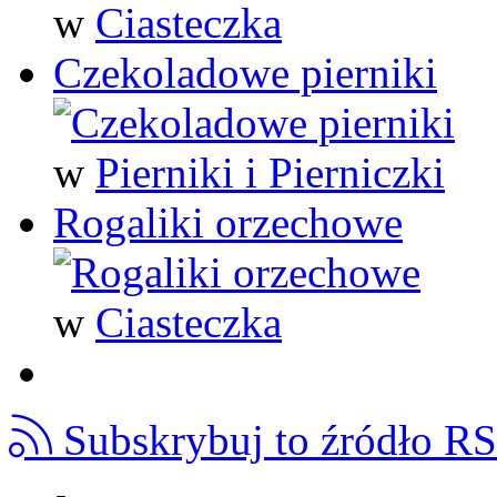
w
Ciasteczka
Czekoladowe pierniki
w
Pierniki i Pierniczki
Rogaliki orzechowe
w
Ciasteczka
Subskrybuj to źródło R