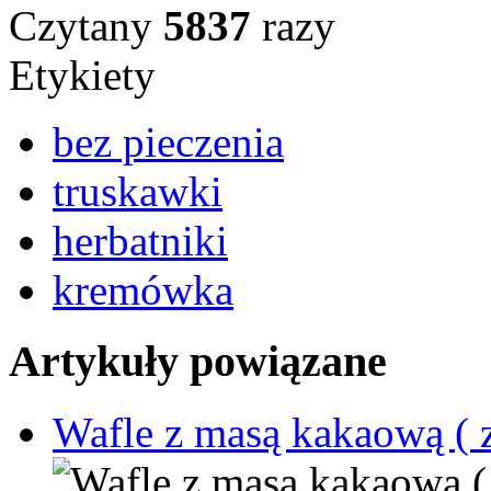
Czytany
5837
razy
Etykiety
bez pieczenia
truskawki
herbatniki
kremówka
Artykuły powiązane
Wafle z masą kakaową ( 