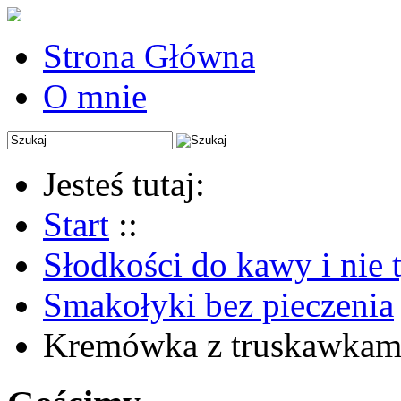
Strona Główna
O mnie
Jesteś tutaj:
Start
::
Słodkości do kawy i nie 
Smakołyki bez pieczenia
Kremówka z truskawkami 