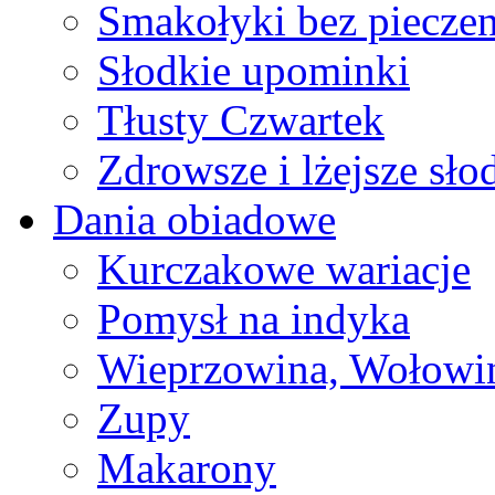
Smakołyki bez pieczen
Słodkie upominki
Tłusty Czwartek
Zdrowsze i lżejsze sło
Dania obiadowe
Kurczakowe wariacje
Pomysł na indyka
Wieprzowina, Wołowin
Zupy
Makarony