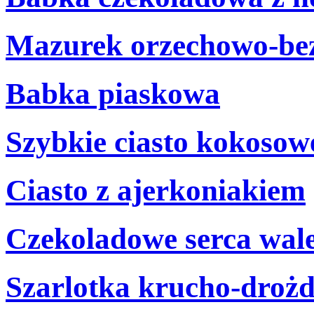
Mazurek orzechowo-be
Babka piaskowa
Szybkie ciasto kokosow
Ciasto z ajerkoniakiem
Czekoladowe serca wal
Szarlotka krucho-droż