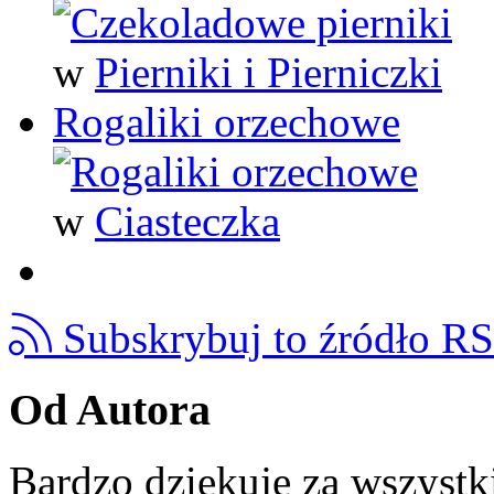
w
Pierniki i Pierniczki
Rogaliki orzechowe
w
Ciasteczka
Subskrybuj to źródło R
Od Autora
Bardzo dziękuję za wszystk