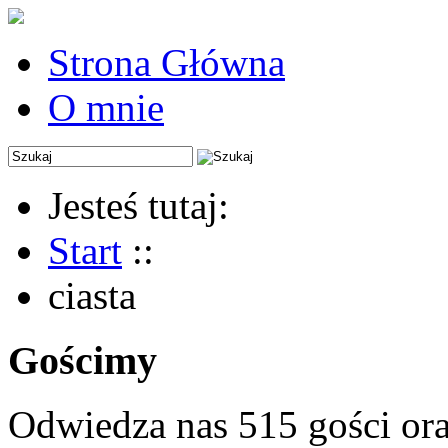
Strona Główna
O mnie
Jesteś tutaj:
Start
::
ciasta
Gościmy
Odwiedza nas 515 gości or