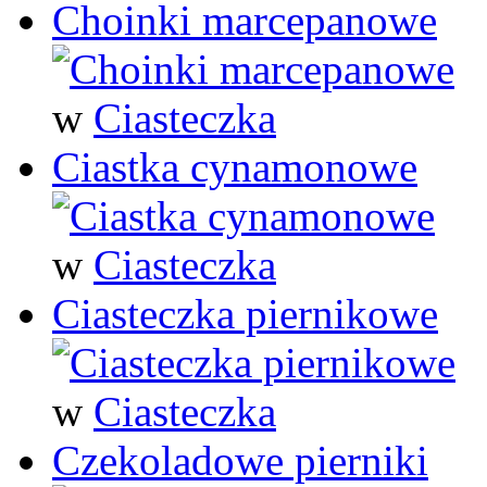
Choinki marcepanowe
w
Ciasteczka
Ciastka cynamonowe
w
Ciasteczka
Ciasteczka piernikowe
w
Ciasteczka
Czekoladowe pierniki