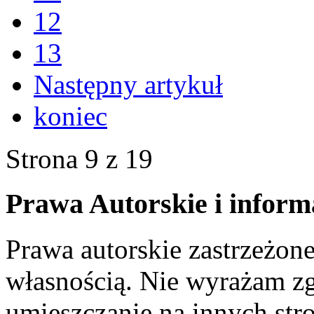
12
13
Następny artykuł
koniec
Strona 9 z 19
Prawa Autorskie i inform
Prawa autorskie zastrzeżone
własnością. Nie wyrażam zg
umieszczanie na innych str