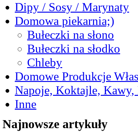
Dipy / Sosy / Marynaty
Domowa piekarnia;)
Bułeczki na słono
Bułeczki na słodko
Chleby
Domowe Produkcje Włas
Napoje, Koktajle, Kawy,
Inne
Najnowsze artykuły