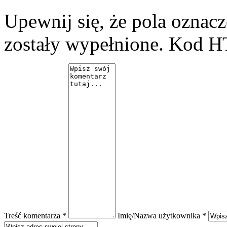
Upewnij się, że pola ozna
zostały wypełnione. Kod H
Treść komentarza *
Imię/Nazwa użytkownika *