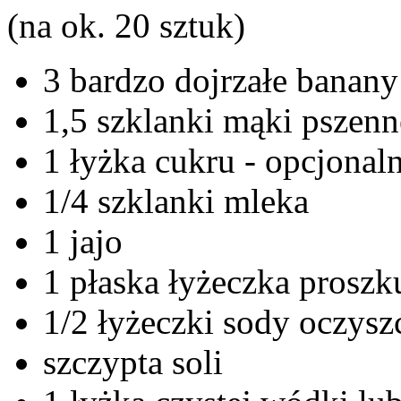
(na ok. 20 sztuk)
3 bardzo dojrzałe banany
1,5 szklanki mąki pszenn
1 łyżka cukru - opcjonaln
1/4 szklanki mleka
1 jajo
1 płaska łyżeczka proszk
1/2 łyżeczki sody oczysz
szczypta soli