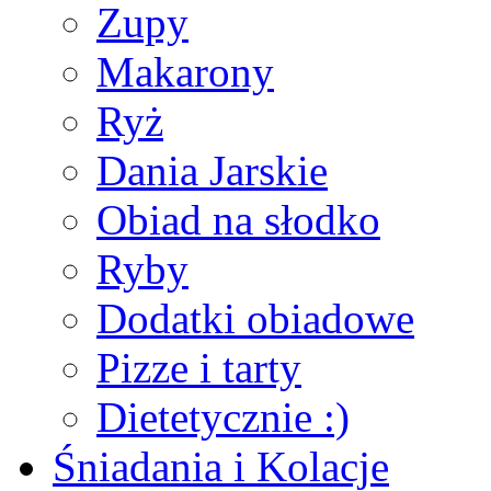
Zupy
Makarony
Ryż
Dania Jarskie
Obiad na słodko
Ryby
Dodatki obiadowe
Pizze i tarty
Dietetycznie :)
Śniadania i Kolacje