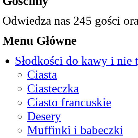
Gościmy
Odwiedza nas 245 gości or
Menu Główne
Słodkości do kawy i nie 
Ciasta
Ciasteczka
Ciasto francuskie
Desery
Muffinki i babeczki