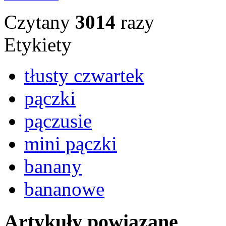
Czytany
3014
razy
Etykiety
tłusty czwartek
pączki
pączusie
mini pączki
banany
bananowe
Artykuły powiązane