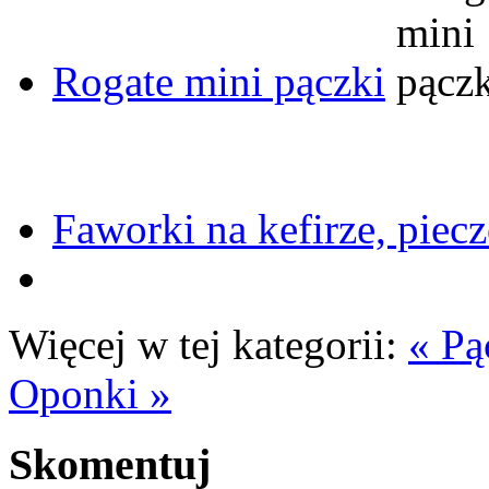
Rogate mini pączki
Faworki na kefirze, piec
Więcej w tej kategorii:
« Pą
Oponki »
Skomentuj