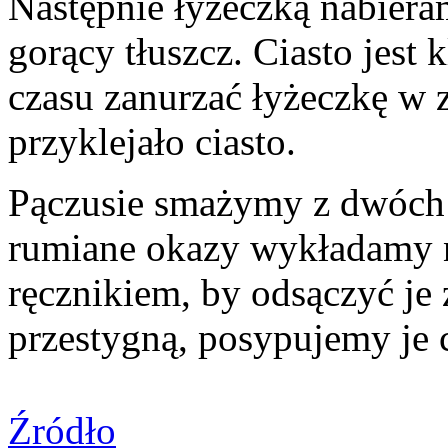
Następnie łyżeczką nabiera
gorący tłuszcz. Ciasto jest 
czasu zanurzać łyżeczkę w z
przyklejało ciasto.
Pączusie smażymy z dwóch 
rumiane okazy wykładamy 
ręcznikiem, by odsączyć je
przestygną, posypujemy je
Źródło