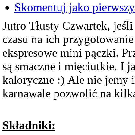
Skomentuj jako pierwszy
Jutro Tłusty Czwartek, jeśli
czasu na ich przygotowanie 
ekspresowe mini pączki. Pr
są smaczne i mięciutkie. I 
kaloryczne :) Ale nie jemy 
karnawale pozwolić na kilka 
Składniki: