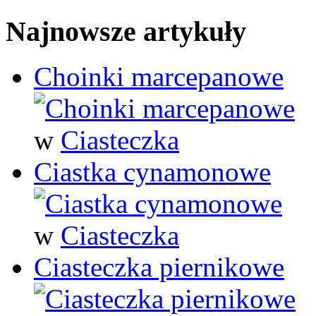
Najnowsze artykuły
Choinki marcepanowe
w
Ciasteczka
Ciastka cynamonowe
w
Ciasteczka
Ciasteczka piernikowe