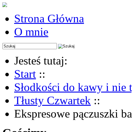
Strona Główna
O mnie
Jesteś tutaj:
Start
::
Słodkości do kawy i nie 
Tłusty Czwartek
::
Ekspresowe pączuszki b