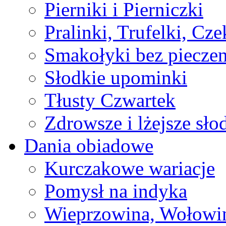
Pierniki i Pierniczki
Pralinki, Trufelki, Cz
Smakołyki bez pieczen
Słodkie upominki
Tłusty Czwartek
Zdrowsze i lżejsze sło
Dania obiadowe
Kurczakowe wariacje
Pomysł na indyka
Wieprzowina, Wołowin