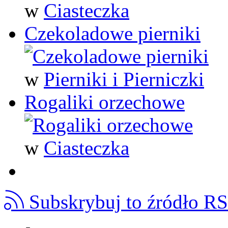
w
Ciasteczka
Czekoladowe pierniki
w
Pierniki i Pierniczki
Rogaliki orzechowe
w
Ciasteczka
Subskrybuj to źródło R