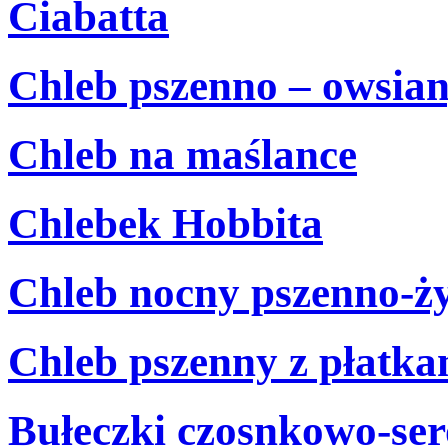
Ciabatta
Chleb pszenno – owsia
Chleb na maślance
Chlebek Hobbita
Chleb nocny pszenno-ży
Chleb pszenny z płatk
Bułeczki czosnkowo-se