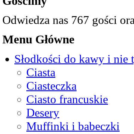
Gościmy
Odwiedza nas 767 gości or
Menu Główne
Słodkości do kawy i nie 
Ciasta
Ciasteczka
Ciasto francuskie
Desery
Muffinki i babeczki