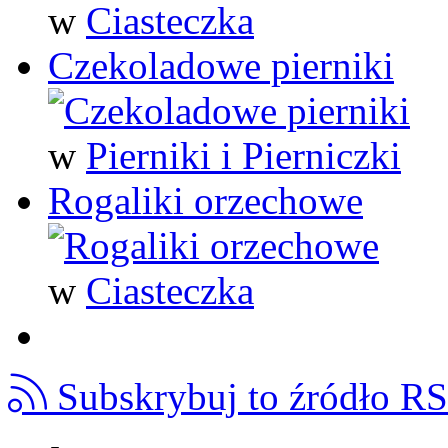
w
Ciasteczka
Czekoladowe pierniki
w
Pierniki i Pierniczki
Rogaliki orzechowe
w
Ciasteczka
Subskrybuj to źródło R