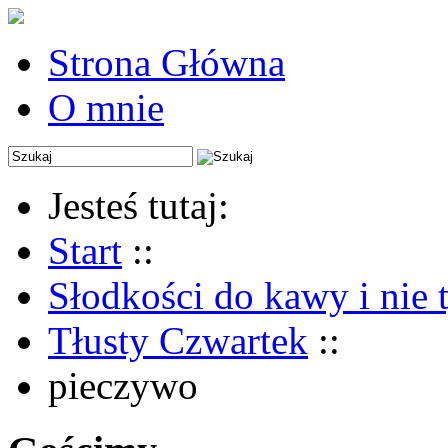
Strona Główna
O mnie
Jesteś tutaj:
Start
::
Słodkości do kawy i nie 
Tłusty Czwartek
::
pieczywo