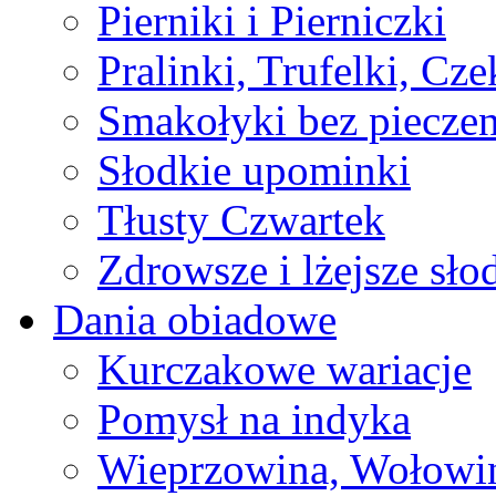
Pierniki i Pierniczki
Pralinki, Trufelki, Cz
Smakołyki bez pieczen
Słodkie upominki
Tłusty Czwartek
Zdrowsze i lżejsze sło
Dania obiadowe
Kurczakowe wariacje
Pomysł na indyka
Wieprzowina, Wołowin