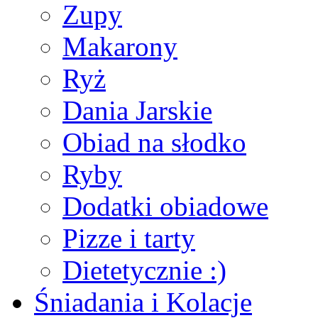
Zupy
Makarony
Ryż
Dania Jarskie
Obiad na słodko
Ryby
Dodatki obiadowe
Pizze i tarty
Dietetycznie :)
Śniadania i Kolacje