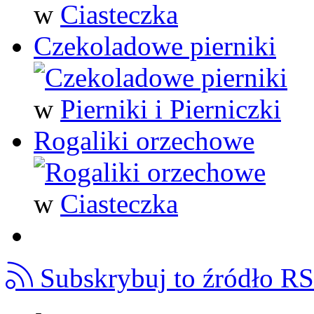
w
Ciasteczka
Czekoladowe pierniki
w
Pierniki i Pierniczki
Rogaliki orzechowe
w
Ciasteczka
Subskrybuj to źródło R