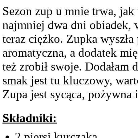
Sezon zup u mnie trwa, jak
najmniej dwa dni obiadek, 
teraz ciężko. Zupka wyszła 
aromatyczna, a dodatek mię
też zrobił swoje. Dodałam 
smak jest tu kluczowy, war
Zupa jest sycąca, pożywna 
Składniki:
2 piersi kurczaka