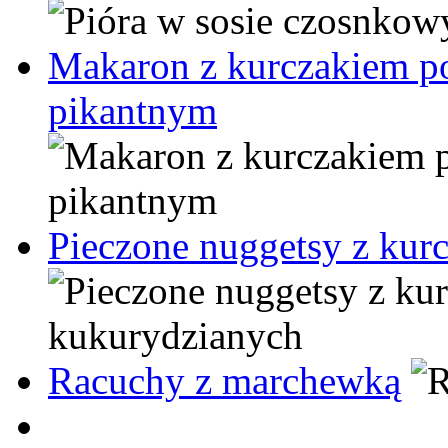
Makaron z kurczakiem po
pikantnym
Pieczone nuggetsy z kur
Racuchy z marchewką