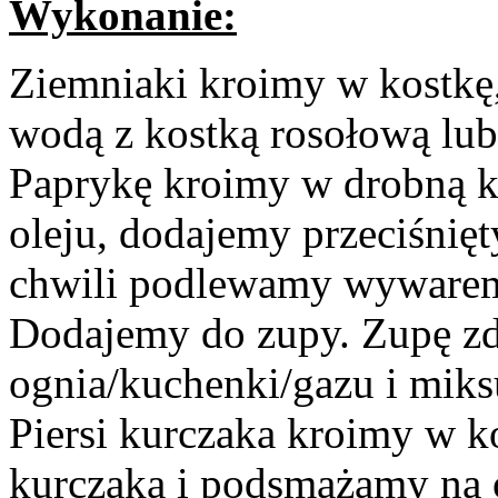
Wykonanie:
Ziemniaki kroimy w kostkę
wodą z kostką rosołową lu
Paprykę kroimy w drobną k
oleju, dodajemy przeciśnięt
chwili podlewamy wywarem.
Dodajemy do zupy. Zupę z
ognia/kuchenki/gazu i mik
Piersi kurczaka kroimy w 
kurczaka i podsmażamy na o