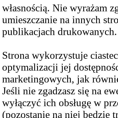
własnością. Nie wyrażam zg
umieszczanie na innych str
publikacjach drukowanych.
Strona wykorzystuje ciaste
optymalizacji jej dostępnoś
marketingowych, jak równie
Jeśli nie zgadzasz się na e
wyłączyć ich obsługę w prze
(pozostanie na niej będzie