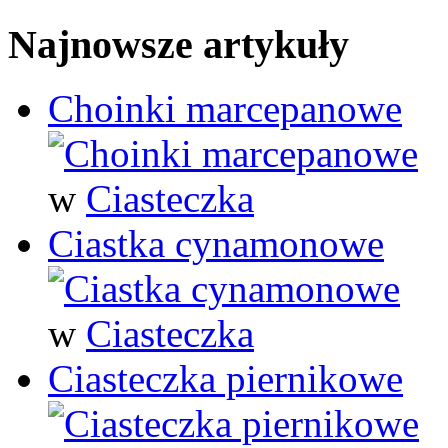
Najnowsze artykuły
Choinki marcepanowe
w
Ciasteczka
Ciastka cynamonowe
w
Ciasteczka
Ciasteczka piernikowe