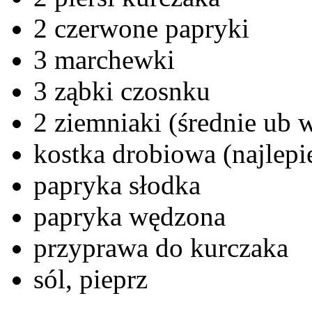
2 czerwone papryki
3 marchewki
3 ząbki czosnku
2 ziemniaki (średnie ub 
kostka drobiowa (najlep
papryka słodka
papryka wędzona
przyprawa do kurczaka
sól, pieprz