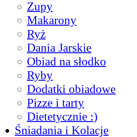
Zupy
Makarony
Ryż
Dania Jarskie
Obiad na słodko
Ryby
Dodatki obiadowe
Pizze i tarty
Dietetycznie :)
Śniadania i Kolacje