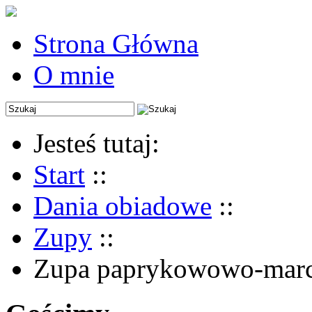
Strona Główna
O mnie
Jesteś tutaj:
Start
::
Dania obiadowe
::
Zupy
::
Zupa paprykowowo-marc