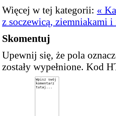
Więcej w tej kategorii:
« Ka
z soczewicą, ziemniakami i
Skomentuj
Upewnij się, że pola ozna
zostały wypełnione. Kod H