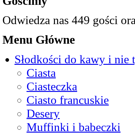
Gościmy
Odwiedza nas 449 gości or
Menu Główne
Słodkości do kawy i nie 
Ciasta
Ciasteczka
Ciasto francuskie
Desery
Muffinki i babeczki