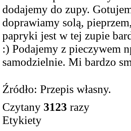
dodajemy do zupy. Gotujem
doprawiamy solą, pieprzem
papryki jest w tej zupie bar
:) Podajemy z pieczywem np
samodzielnie. Mi bardzo s
Źródło: Przepis własny.
Czytany
3123
razy
Etykiety