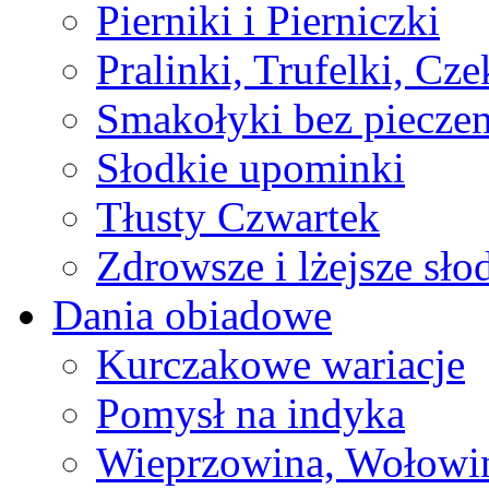
Pierniki i Pierniczki
Pralinki, Trufelki, Cz
Smakołyki bez pieczen
Słodkie upominki
Tłusty Czwartek
Zdrowsze i lżejsze sło
Dania obiadowe
Kurczakowe wariacje
Pomysł na indyka
Wieprzowina, Wołowin