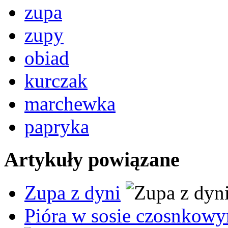
zupa
zupy
obiad
kurczak
marchewka
papryka
Artykuły powiązane
Zupa z dyni
Pióra w sosie czosnkowy