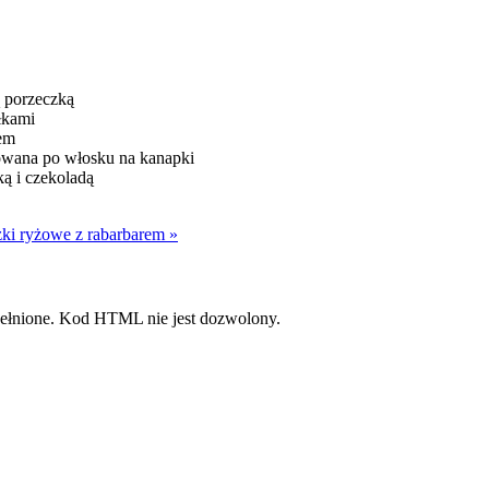
zki ryżowe z rabarbarem »
pełnione. Kod HTML nie jest dozwolony.