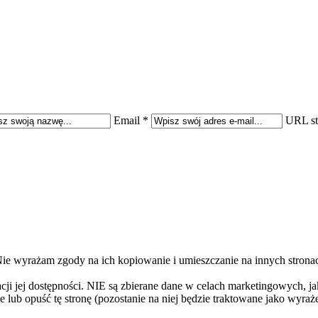
Email *
URL st
 Nie wyrażam zgody na ich kopiowanie i umieszczanie na innych stron
ji jej dostępności. NIE są zbierane dane w celach marketingowych, jak
e lub opuść tę stronę (pozostanie na niej będzie traktowane jako wyr