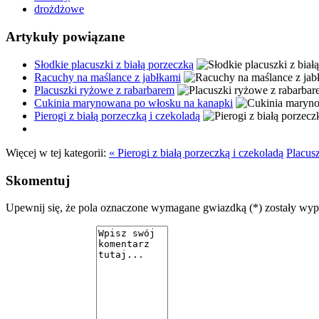
drożdżowe
Artykuły powiązane
Słodkie placuszki z białą porzeczką
Racuchy na maślance z jabłkami
Placuszki ryżowe z rabarbarem
Cukinia marynowana po włosku na kanapki
Pierogi z białą porzeczką i czekoladą
Więcej w tej kategorii:
« Pierogi z białą porzeczką i czekoladą
Placus
Skomentuj
Upewnij się, że pola oznaczone wymagane gwiazdką (*) zostały wy