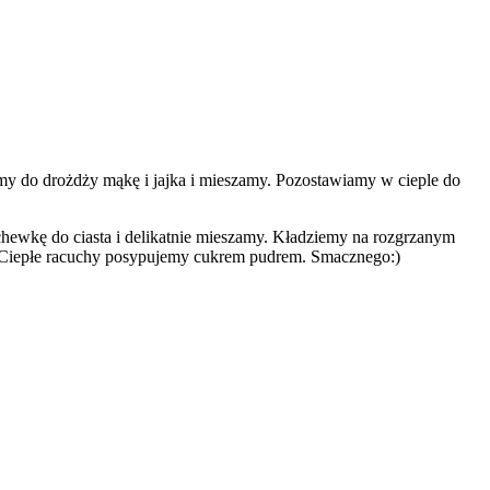
y do drożdży mąkę i jajka i mieszamy. Pozostawiamy w cieple do
hewkę do ciasta i delikatnie mieszamy. Kładziemy na rozgrzanym
e. Ciepłe racuchy posypujemy cukrem pudrem. Smacznego:)