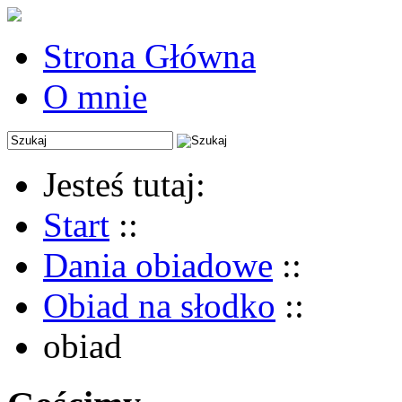
Strona Główna
O mnie
Jesteś tutaj:
Start
::
Dania obiadowe
::
Obiad na słodko
::
obiad