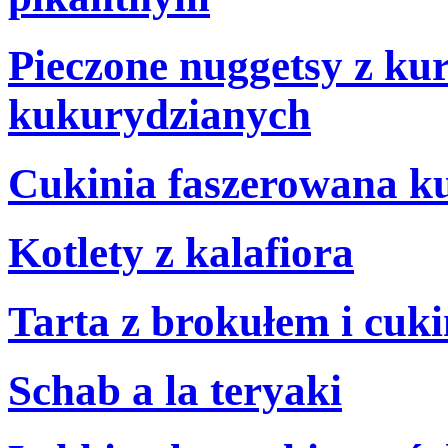
Pieczone nuggetsy z ku
kukurydzianych
Cukinia faszerowana k
Kotlety z kalafiora
Tarta z brokułem i cuki
Schab a la teryaki