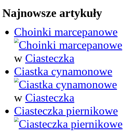
Najnowsze artykuły
Choinki marcepanowe
w
Ciasteczka
Ciastka cynamonowe
w
Ciasteczka
Ciasteczka piernikowe