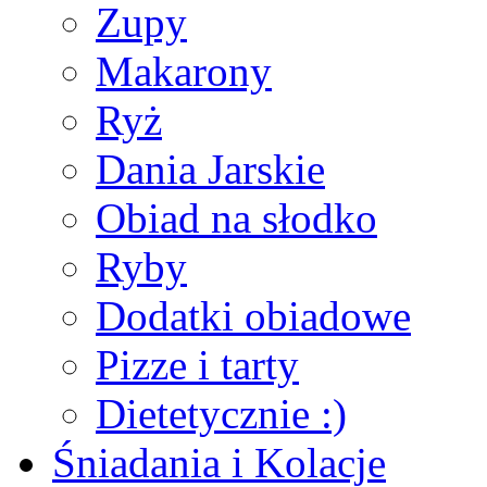
Zupy
Makarony
Ryż
Dania Jarskie
Obiad na słodko
Ryby
Dodatki obiadowe
Pizze i tarty
Dietetycznie :)
Śniadania i Kolacje