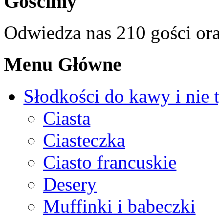
Gościmy
Odwiedza nas 210 gości or
Menu Główne
Słodkości do kawy i nie 
Ciasta
Ciasteczka
Ciasto francuskie
Desery
Muffinki i babeczki