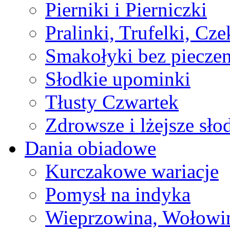
Pierniki i Pierniczki
Pralinki, Trufelki, Cz
Smakołyki bez pieczen
Słodkie upominki
Tłusty Czwartek
Zdrowsze i lżejsze sło
Dania obiadowe
Kurczakowe wariacje
Pomysł na indyka
Wieprzowina, Wołowin