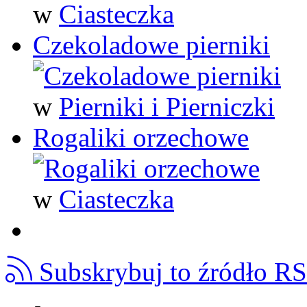
w
Ciasteczka
Czekoladowe pierniki
w
Pierniki i Pierniczki
Rogaliki orzechowe
w
Ciasteczka
Subskrybuj to źródło R