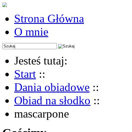
Strona Główna
O mnie
Jesteś tutaj:
Start
::
Dania obiadowe
::
Obiad na słodko
::
mascarpone