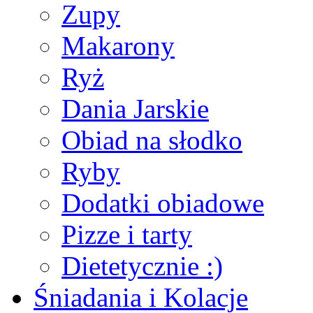
Zupy
Makarony
Ryż
Dania Jarskie
Obiad na słodko
Ryby
Dodatki obiadowe
Pizze i tarty
Dietetycznie :)
Śniadania i Kolacje