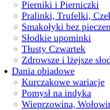
Pierniki i Pierniczki
Pralinki, Trufelki, Cz
Smakołyki bez pieczen
Słodkie upominki
Tłusty Czwartek
Zdrowsze i lżejsze sło
Dania obiadowe
Kurczakowe wariacje
Pomysł na indyka
Wieprzowina, Wołowin