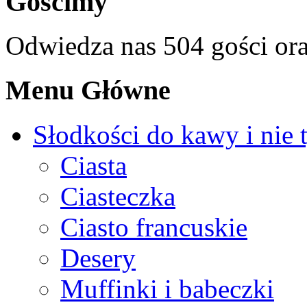
Gościmy
Odwiedza nas 504 gości or
Menu Główne
Słodkości do kawy i nie 
Ciasta
Ciasteczka
Ciasto francuskie
Desery
Muffinki i babeczki