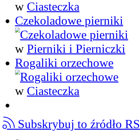
w
Ciasteczka
Czekoladowe pierniki
w
Pierniki i Pierniczki
Rogaliki orzechowe
w
Ciasteczka
Subskrybuj to źródło R