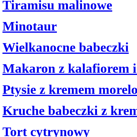
Tiramisu malinowe
Minotaur
Wielkanocne babeczki
Makaron z kalafiorem i
Ptysie z kremem more
Kruche babeczki z kr
Tort cytrynowy