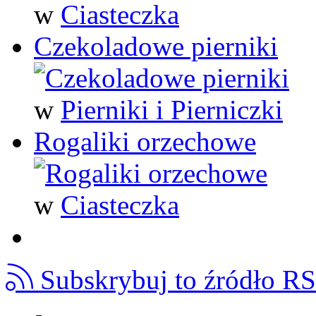
w
Ciasteczka
Czekoladowe pierniki
w
Pierniki i Pierniczki
Rogaliki orzechowe
w
Ciasteczka
Subskrybuj to źródło R