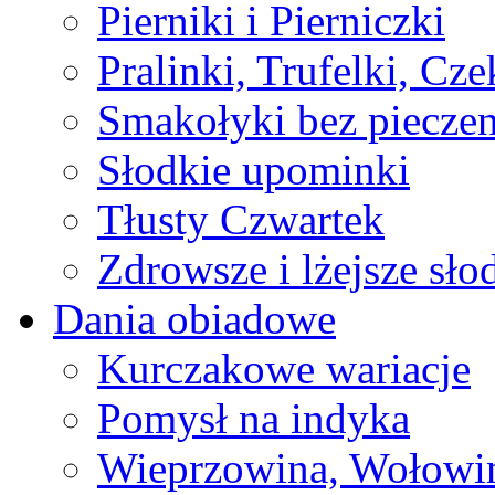
Pierniki i Pierniczki
Pralinki, Trufelki, Cz
Smakołyki bez pieczen
Słodkie upominki
Tłusty Czwartek
Zdrowsze i lżejsze sło
Dania obiadowe
Kurczakowe wariacje
Pomysł na indyka
Wieprzowina, Wołowin