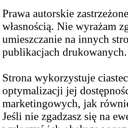
Prawa autorskie zastrzeżone
własnością. Nie wyrażam zg
umieszczanie na innych str
publikacjach drukowanych.
Strona wykorzystuje ciaste
optymalizacji jej dostępnoś
marketingowych, jak równie
Jeśli nie zgadzasz się na e