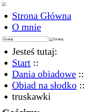
Strona Główna
O mnie
Jesteś tutaj:
Start
::
Dania obiadowe
::
Obiad na słodko
::
truskawki