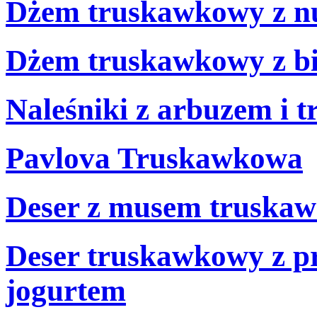
Dżem truskawkowy z nu
Dżem truskawkowy z bi
Naleśniki z arbuzem i 
Pavlova Truskawkowa
Deser z musem truskaw
Deser truskawkowy z p
jogurtem