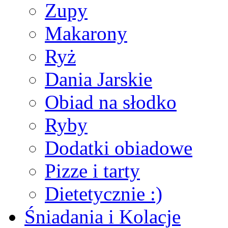
Zupy
Makarony
Ryż
Dania Jarskie
Obiad na słodko
Ryby
Dodatki obiadowe
Pizze i tarty
Dietetycznie :)
Śniadania i Kolacje