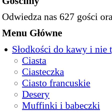
Gościmy
Odwiedza nas 627 gości or
Menu Główne
Słodkości do kawy i nie 
Ciasta
Ciasteczka
Ciasto francuskie
Desery
Muffinki i babeczki