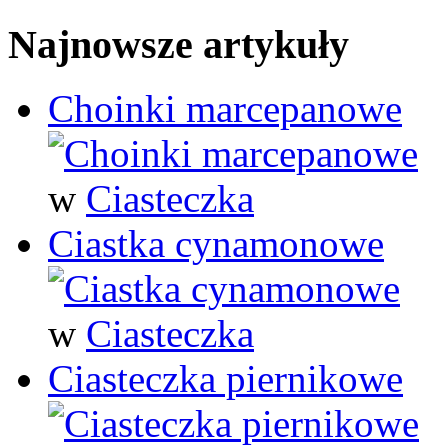
Najnowsze artykuły
Choinki marcepanowe
w
Ciasteczka
Ciastka cynamonowe
w
Ciasteczka
Ciasteczka piernikowe