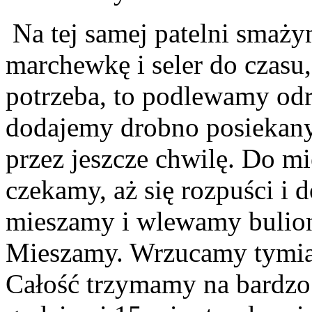
Na tej samej patelni smaż
marchewkę i seler do czasu,
potrzeba, to podlewamy od
dodajemy drobno posiekany
przez jeszcze chwilę. Do 
czekamy, aż się rozpuści i
mieszamy i wlewamy bulion
Mieszamy. Wrzucamy tymiane
Całość trzymamy na bardzo