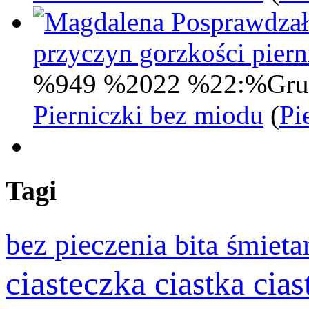
Posprawdzał
przyczyn gorzkości pie
%949 %2022 %22:%Gru
Pierniczki bez miodu
(
Pi
Tagi
bez pieczenia
bita śmiet
ciasteczka
cia
ciastka