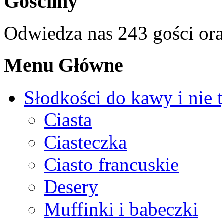
Gościmy
Odwiedza nas 243 gości or
Menu Główne
Słodkości do kawy i nie 
Ciasta
Ciasteczka
Ciasto francuskie
Desery
Muffinki i babeczki