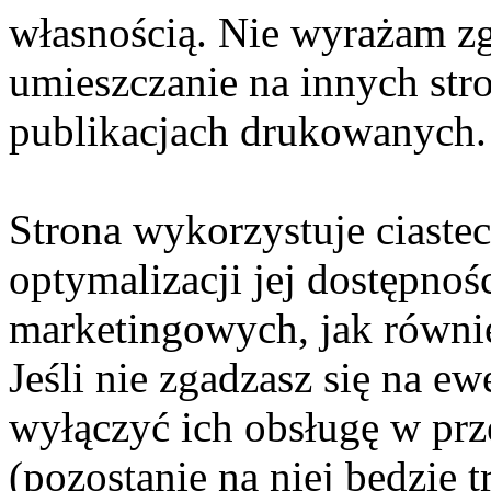
własnością. Nie wyrażam zg
umieszczanie na innych str
publikacjach drukowanych.
Strona wykorzystuje ciaste
optymalizacji jej dostępnoś
marketingowych, jak równie
Jeśli nie zgadzasz się na e
wyłączyć ich obsługę w prze
(pozostanie na niej będzie