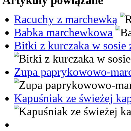
Artykuły powiązane
Racuchy z marchewką
Babka marchewkowa
Bitki z kurczaka w sosie
Zupa paprykowowo-marc
Kapuśniak ze świeżej ka