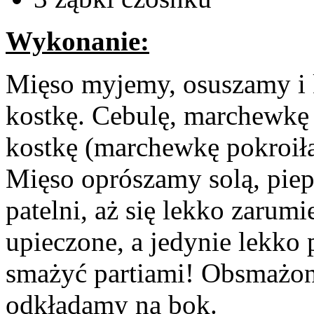
Wykonanie:
Mięso myjemy, osuszamy i 
kostkę. Cebulę, marchewkę 
kostkę (marchewkę pokroiła
Mięso oprószamy solą, pie
patelni, aż się lekko zarumi
upieczone, a jedynie lekko
smażyć partiami! Obsmażon
odkładamy na bok.