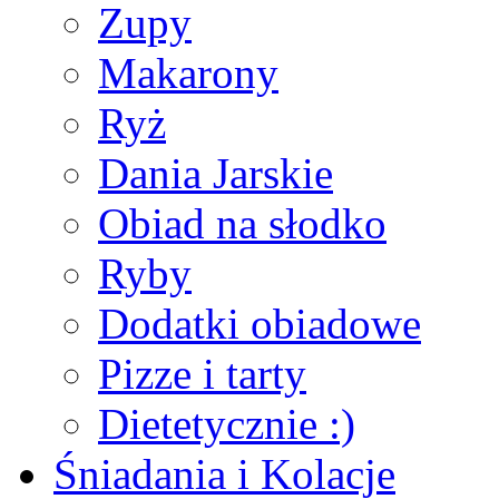
Zupy
Makarony
Ryż
Dania Jarskie
Obiad na słodko
Ryby
Dodatki obiadowe
Pizze i tarty
Dietetycznie :)
Śniadania i Kolacje