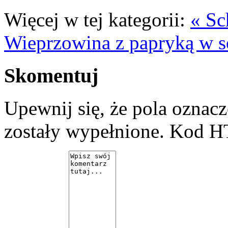
Więcej w tej kategorii:
« Sc
Wieprzowina z papryką w s
Skomentuj
Upewnij się, że pola ozna
zostały wypełnione. Kod H