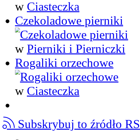
w
Ciasteczka
Czekoladowe pierniki
w
Pierniki i Pierniczki
Rogaliki orzechowe
w
Ciasteczka
Subskrybuj to źródło R