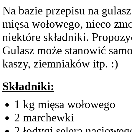
Na bazie przepisu na gulas
mięsa wołowego, nieco zmo
niektóre składniki. Propoz
Gulasz może stanowić samo
kaszy, ziemniaków itp. :)
Składniki:
1 kg mięsa wołowego
2 marchewki
2 łodygi selera nacioweg