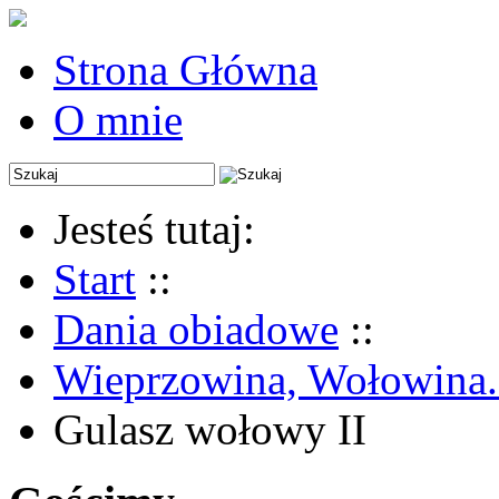
Strona Główna
O mnie
Jesteś tutaj:
Start
::
Dania obiadowe
::
Wieprzowina, Wołowina.
Gulasz wołowy II