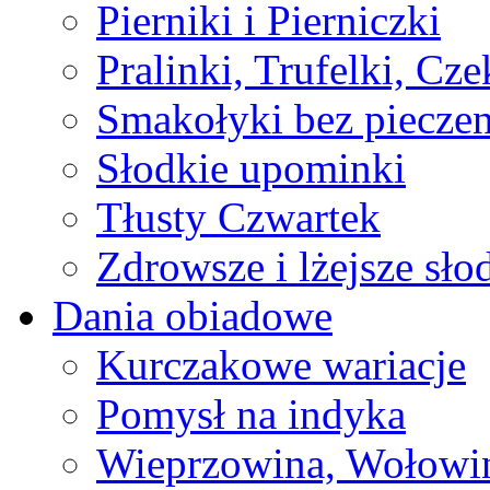
Pierniki i Pierniczki
Pralinki, Trufelki, Cz
Smakołyki bez pieczen
Słodkie upominki
Tłusty Czwartek
Zdrowsze i lżejsze sło
Dania obiadowe
Kurczakowe wariacje
Pomysł na indyka
Wieprzowina, Wołowin