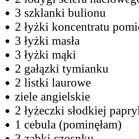
3 szklanki bulionu
2 łyżki koncentratu pom
3 łyżki masła
3 łyżki mąki
2 gałązki tymianku
2 listki laurowe
ziele angielskie
2 łyżeczki słodkiej papry
1 cebula (pominęłam)
3 ząbki czosnku