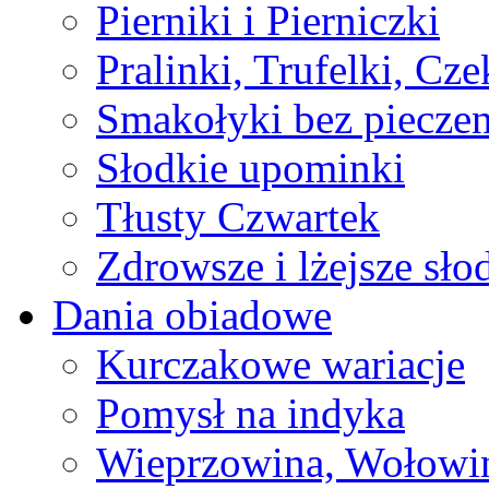
Pierniki i Pierniczki
Pralinki, Trufelki, Cz
Smakołyki bez pieczen
Słodkie upominki
Tłusty Czwartek
Zdrowsze i lżejsze sło
Dania obiadowe
Kurczakowe wariacje
Pomysł na indyka
Wieprzowina, Wołowin