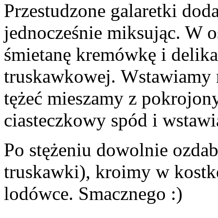
Przestudzone galaretki dod
jednocześnie miksując. W 
śmietanę kremówkę i delika
truskawkowej. Wstawiamy 
tężeć mieszamy z pokrojo
ciasteczkowy spód i wstawi
Po stężeniu dowolnie ozdab
truskawki), kroimy w kost
lodówce. Smacznego :)