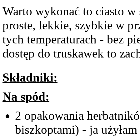
Warto wykonać to ciasto w 
proste, lekkie, szybkie w p
tych temperaturach - bez pie
dostęp do truskawek to za
Składniki:
Na spód:
2 opakowania herbatników
biszkoptami) - ja użyłam