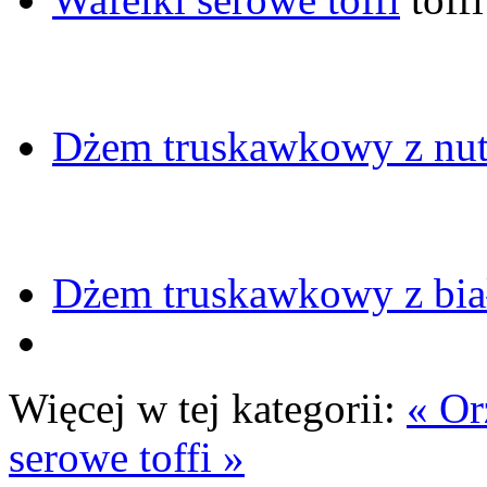
Dżem truskawkowy z nutą
Dżem truskawkowy z bia
Więcej w tej kategorii:
« Or
serowe toffi »