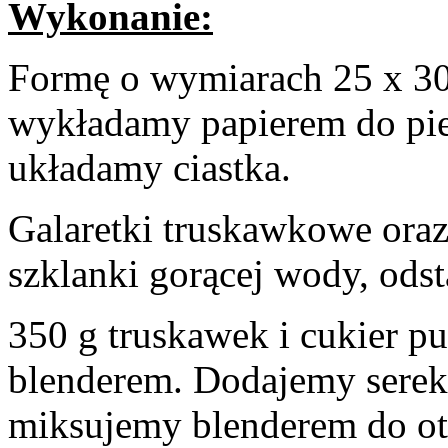
Wykonanie:
Formę o wymiarach 25 x 3
wykładamy papierem do piec
układamy ciastka.
Galaretki truskawkowe oraz
szklanki gorącej wody, ods
350 g truskawek i cukier p
blenderem. Dodajemy serek
miksujemy blenderem do ot