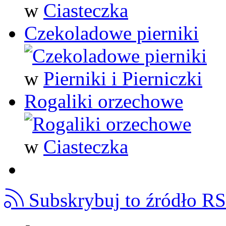
w
Ciasteczka
Czekoladowe pierniki
w
Pierniki i Pierniczki
Rogaliki orzechowe
w
Ciasteczka
Subskrybuj to źródło R