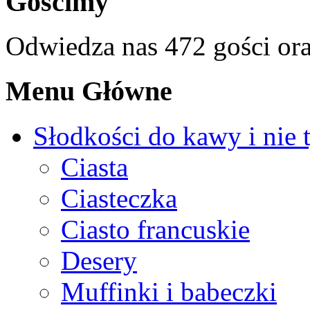
Gościmy
Odwiedza nas 472 gości or
Menu Główne
Słodkości do kawy i nie 
Ciasta
Ciasteczka
Ciasto francuskie
Desery
Muffinki i babeczki