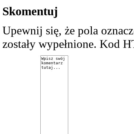
Skomentuj
Upewnij się, że pola ozna
zostały wypełnione. Kod H