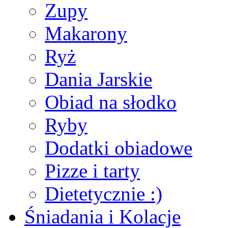
Zupy
Makarony
Ryż
Dania Jarskie
Obiad na słodko
Ryby
Dodatki obiadowe
Pizze i tarty
Dietetycznie :)
Śniadania i Kolacje