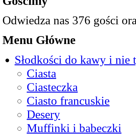
Gościmy
Odwiedza nas 376 gości or
Menu Główne
Słodkości do kawy i nie 
Ciasta
Ciasteczka
Ciasto francuskie
Desery
Muffinki i babeczki