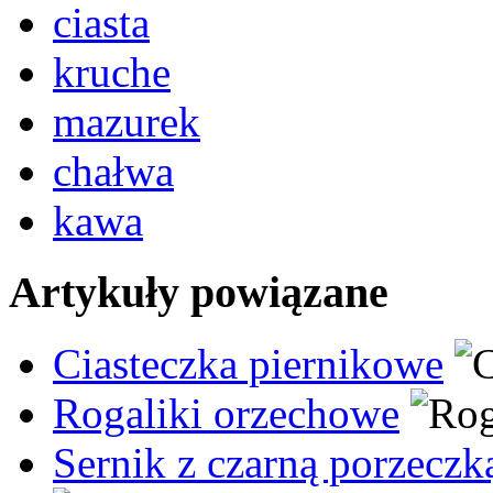
ciasta
kruche
mazurek
chałwa
kawa
Artykuły powiązane
Ciasteczka piernikowe
Rogaliki orzechowe
Sernik z czarną porzeczką