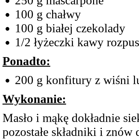
250 g mascarpone
100 g chałwy
100 g białej czekolady
1/2 łyżeczki kawy rozpus
Ponadto:
200 g konfitury z wiśni l
Wykonanie:
Masło i mąkę dokładnie s
pozostałe składniki i znów 