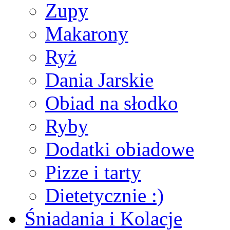
Zupy
Makarony
Ryż
Dania Jarskie
Obiad na słodko
Ryby
Dodatki obiadowe
Pizze i tarty
Dietetycznie :)
Śniadania i Kolacje