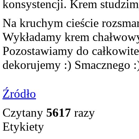
konsystencji. Krem studzim
Na kruchym cieście rozsma
Wykładamy krem chałwowy 
Pozostawiamy do całkowite
dekorujemy :) Smacznego :
Źródło
Czytany
5617
razy
Etykiety