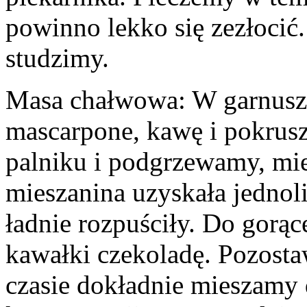
powinno lekko się zezłocić
studzimy.
Masa chałwowa: W garnusz
mascarpone, kawę i pokrus
palniku i podgrzewamy, mie
mieszanina uzyskała jednoli
ładnie rozpuściły. Do gorą
kawałki czekoladę. Pozosta
czasie dokładnie mieszamy 