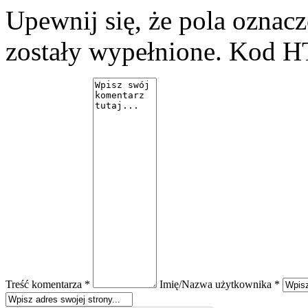
Upewnij się, że pola ozna
zostały wypełnione. Kod H
Treść komentarza *
Imię/Nazwa użytkownika *