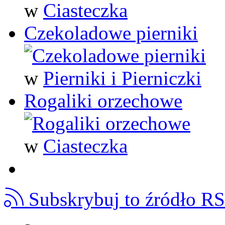
w
Ciasteczka
Czekoladowe pierniki
w
Pierniki i Pierniczki
Rogaliki orzechowe
w
Ciasteczka
Subskrybuj to źródło R