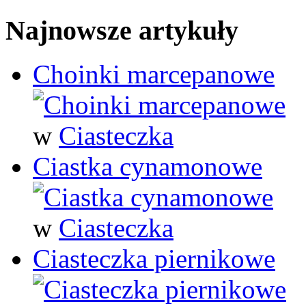
Najnowsze artykuły
Choinki marcepanowe
w
Ciasteczka
Ciastka cynamonowe
w
Ciasteczka
Ciasteczka piernikowe