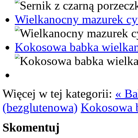
Wielkanocny mazurek c
Kokosowa babka wielka
Więcej w tej kategorii:
« Ba
(bezglutenowa)
Kokosowa b
Skomentuj