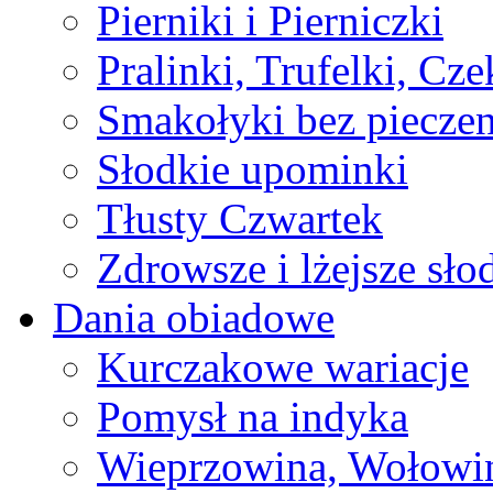
Pierniki i Pierniczki
Pralinki, Trufelki, Cz
Smakołyki bez pieczen
Słodkie upominki
Tłusty Czwartek
Zdrowsze i lżejsze sło
Dania obiadowe
Kurczakowe wariacje
Pomysł na indyka
Wieprzowina, Wołowin