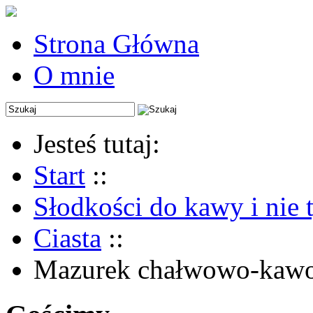
Strona Główna
O mnie
Jesteś tutaj:
Start
::
Słodkości do kawy i nie 
Ciasta
::
Mazurek chałwowo-kaw