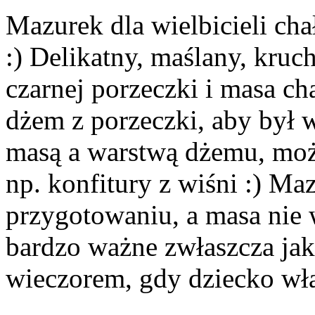
Mazurek dla wielbicieli c
:) Delikatny, maślany, kru
czarnej porzeczki i masa 
dżem z porzeczki, aby był 
masą a warstwą dżemu, moż
np. konfitury z wiśni :) Maz
przygotowaniu, a masa nie 
bardzo ważne zwłaszcza jak
wieczorem, gdy dziecko wła