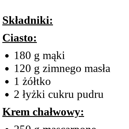
Składniki:
Ciasto:
180 g mąki
120 g zimnego masła
1 żółtko
2 łyżki cukru pudru
Krem chałwowy: