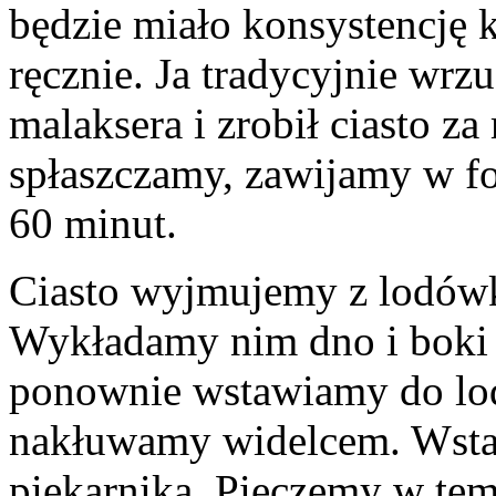
będzie miało konsystencję 
ręcznie. Ja tradycyjnie wrz
malaksera i zrobił ciasto z
spłaszczamy, zawijamy w fo
60 minut.
Ciasto wyjmujemy z lodów
Wykładamy nim dno i boki f
ponownie wstawiamy do lo
nakłuwamy widelcem. Wsta
piekarnika. Pieczemy w tem