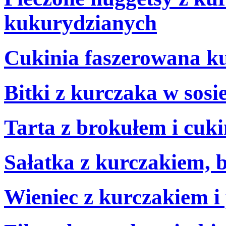
kukurydzianych
Cukinia faszerowana k
Bitki z kurczaka w sos
Tarta z brokułem i cuki
Sałatka z kurczakiem,
Wieniec z kurczakiem i