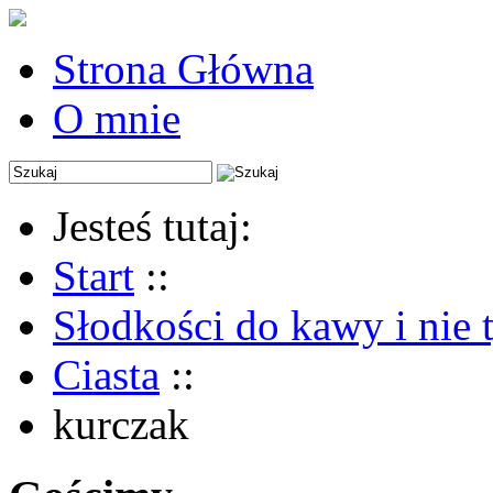
Strona Główna
O mnie
Jesteś tutaj:
Start
::
Słodkości do kawy i nie 
Ciasta
::
kurczak