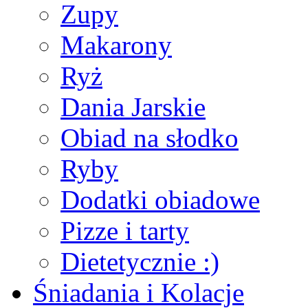
Zupy
Makarony
Ryż
Dania Jarskie
Obiad na słodko
Ryby
Dodatki obiadowe
Pizze i tarty
Dietetycznie :)
Śniadania i Kolacje