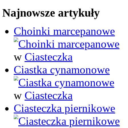
Najnowsze artykuły
Choinki marcepanowe
w
Ciasteczka
Ciastka cynamonowe
w
Ciasteczka
Ciasteczka piernikowe