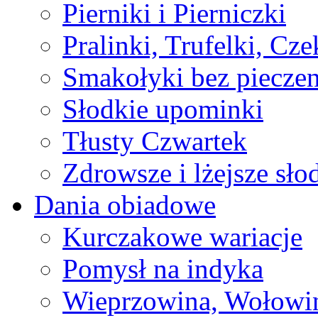
Pierniki i Pierniczki
Pralinki, Trufelki, Cz
Smakołyki bez pieczen
Słodkie upominki
Tłusty Czwartek
Zdrowsze i lżejsze sło
Dania obiadowe
Kurczakowe wariacje
Pomysł na indyka
Wieprzowina, Wołowin