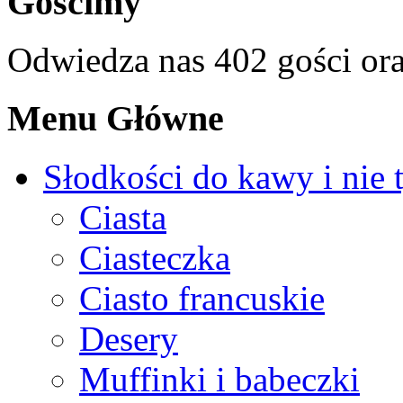
Gościmy
Odwiedza nas 402 gości or
Menu Główne
Słodkości do kawy i nie 
Ciasta
Ciasteczka
Ciasto francuskie
Desery
Muffinki i babeczki