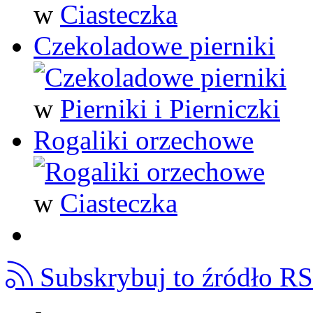
w
Ciasteczka
Czekoladowe pierniki
w
Pierniki i Pierniczki
Rogaliki orzechowe
w
Ciasteczka
Subskrybuj to źródło R