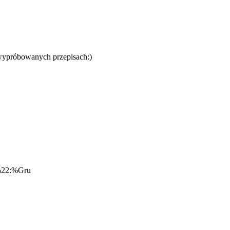
o wypróbowanych przepisach:)
%22:%Gru