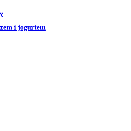
y
zem i jogurtem