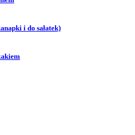
anapki i do sałatek)
zakiem