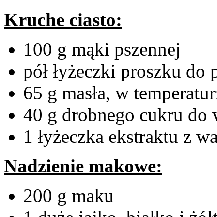
Kruche ciasto:
100 g mąki pszennej
pół łyżeczki proszku do 
65 g masła, w temperatu
40 g drobnego cukru do
1 łyżeczka ekstraktu z wa
Nadzienie makowe:
200 g maku