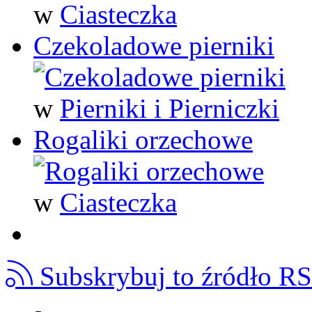
w
Ciasteczka
Czekoladowe pierniki
w
Pierniki i Pierniczki
Rogaliki orzechowe
w
Ciasteczka
Subskrybuj to źródło R