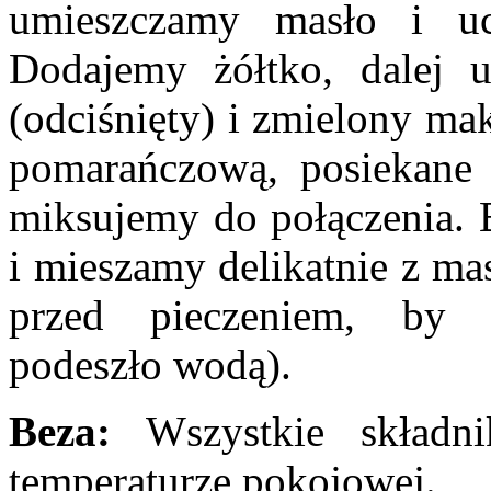
umieszczamy masło i u
Dodajemy żółtko, dalej 
(odciśnięty) i zmielony ma
pomarańczową, posiekane 
miksujemy do połączenia. 
i mieszamy delikatnie z ma
przed pieczeniem, by
podeszło wodą).
Beza:
Wszystkie składn
temperaturze pokojowej.