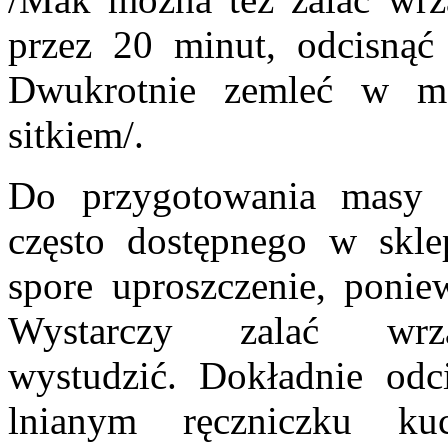
przez 20 minut, odcisnąć
Dwukrotnie zemleć w m
sitkiem/.
Do przygotowania masy
często dostępnego w skle
spore uproszczenie, ponie
Wystarczy zalać wr
wystudzić. Dokładnie od
lnianym ręczniczku k