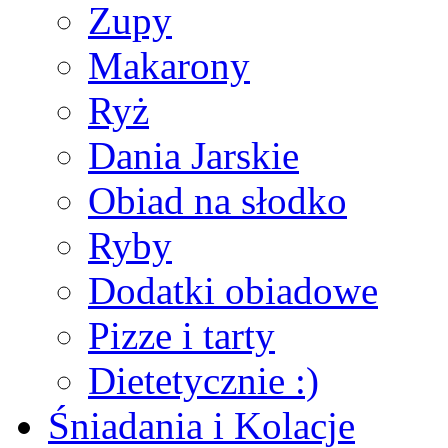
Zupy
Makarony
Ryż
Dania Jarskie
Obiad na słodko
Ryby
Dodatki obiadowe
Pizze i tarty
Dietetycznie :)
Śniadania i Kolacje