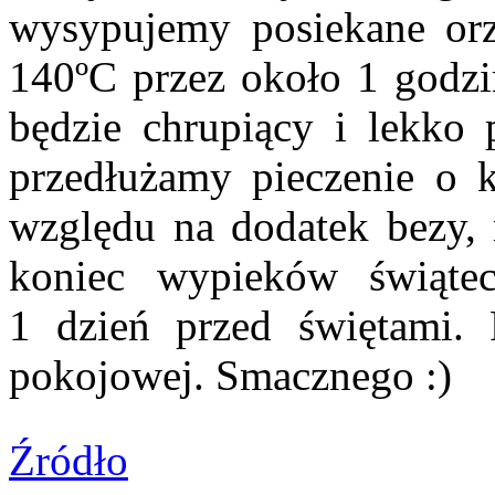
wysypujemy posiekane orz
140ºC przez około 1 godz
będzie chrupiący i lekko 
przedłużamy pieczenie o 
względu na dodatek bezy, n
koniec wypieków świątec
1 dzień przed świętami.
pokojowej. Smacznego :)
Źródło