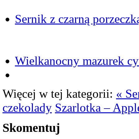
Sernik z czarną porzeczką
Wielkanocny mazurek c
Więcej w tej kategorii:
« Se
czekolady
Szarlotka – Appl
Skomentuj