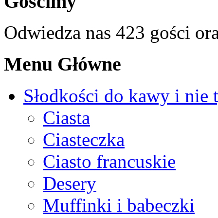
Gościmy
Odwiedza nas 423 gości or
Menu Główne
Słodkości do kawy i nie 
Ciasta
Ciasteczka
Ciasto francuskie
Desery
Muffinki i babeczki