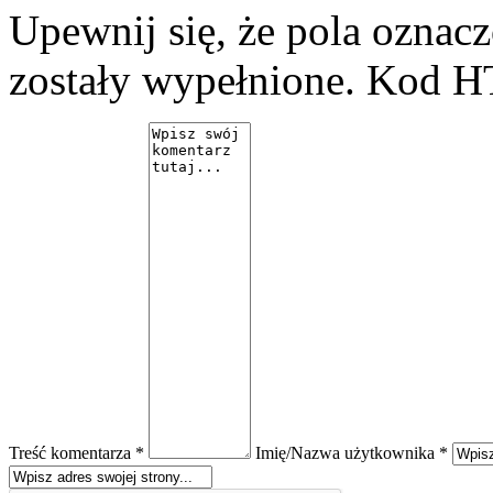
Upewnij się, że pola ozna
zostały wypełnione. Kod H
Treść komentarza *
Imię/Nazwa użytkownika *