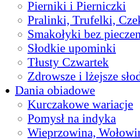
Pierniki i Pierniczki
Pralinki, Trufelki, Cz
Smakołyki bez pieczen
Słodkie upominki
Tłusty Czwartek
Zdrowsze i lżejsze sło
Dania obiadowe
Kurczakowe wariacje
Pomysł na indyka
Wieprzowina, Wołowin