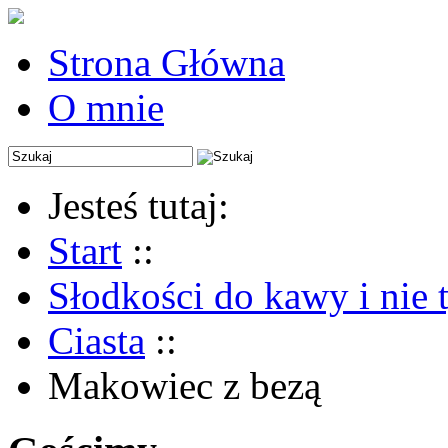
Strona Główna
O mnie
Jesteś tutaj:
Start
::
Słodkości do kawy i nie 
Ciasta
::
Makowiec z bezą