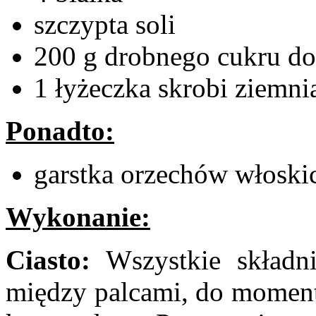
szczypta soli
200 g drobnego cukru d
1 łyżeczka skrobi ziemni
Ponadto:
garstka orzechów włoski
Wykonanie:
Ciasto:
Wszystkie składn
między palcami, do moment