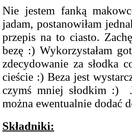
Nie jestem fanką makowc
jadam, postanowiłam jedna
przepis na to ciasto. Zach
bezę :) Wykorzystałam go
zdecydowanie za słodka 
cieście :) Beza jest wystar
czymś mniej słodkim :) J
można ewentualnie dodać do
Składniki: