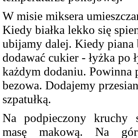
W misie miksera umieszczam
Kiedy białka lekko się spie
ubijamy dalej. Kiedy piana
dodawać cukier - łyżka po ł
każdym dodaniu. Powinna p
bezowa. Dodajemy przesian
szpatułką.
Na podpieczony kruchy 
masę makową. Na gór