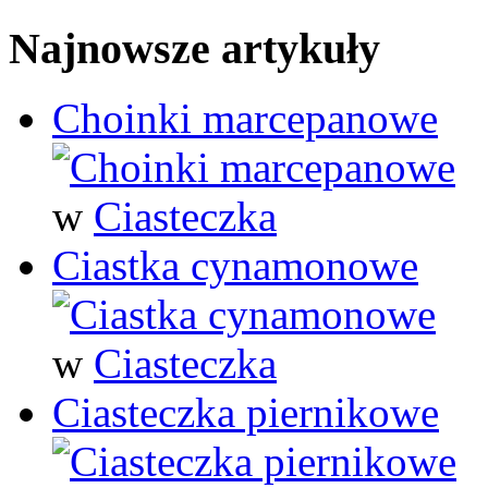
Najnowsze artykuły
Choinki marcepanowe
w
Ciasteczka
Ciastka cynamonowe
w
Ciasteczka
Ciasteczka piernikowe