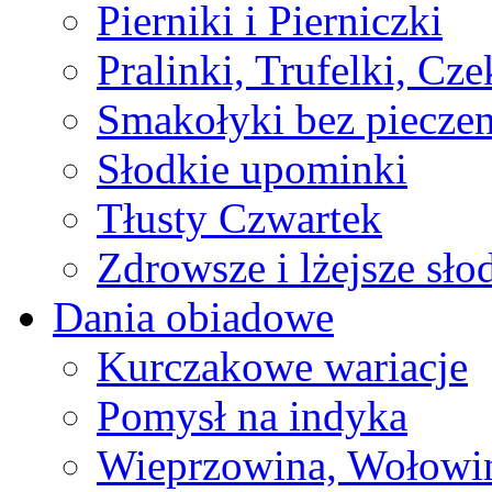
Pierniki i Pierniczki
Pralinki, Trufelki, Cz
Smakołyki bez pieczen
Słodkie upominki
Tłusty Czwartek
Zdrowsze i lżejsze sło
Dania obiadowe
Kurczakowe wariacje
Pomysł na indyka
Wieprzowina, Wołowin