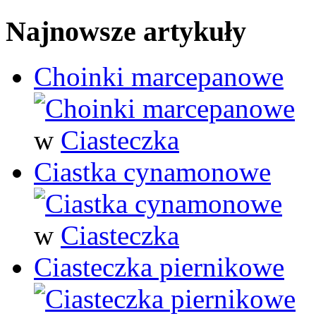
Najnowsze artykuły
Choinki marcepanowe
w
Ciasteczka
Ciastka cynamonowe
w
Ciasteczka
Ciasteczka piernikowe