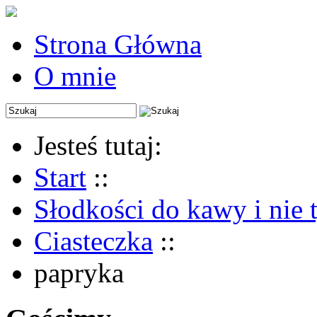
Strona Główna
O mnie
Jesteś tutaj:
Start
::
Słodkości do kawy i nie 
Ciasteczka
::
papryka