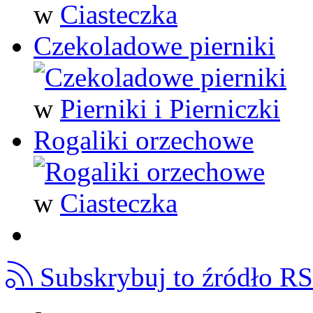
w
Ciasteczka
Czekoladowe pierniki
w
Pierniki i Pierniczki
Rogaliki orzechowe
w
Ciasteczka
Subskrybuj to źródło R