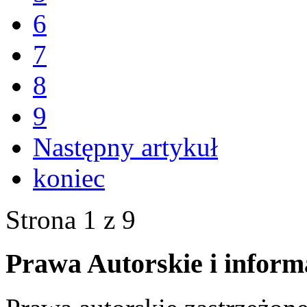
6
7
8
9
Następny artykuł
koniec
Strona 1 z 9
Prawa Autorskie i inform