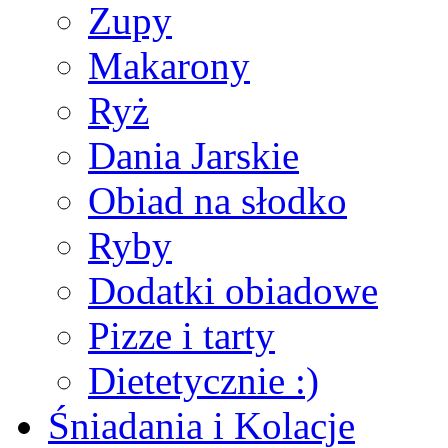
Zupy
Makarony
Ryż
Dania Jarskie
Obiad na słodko
Ryby
Dodatki obiadowe
Pizze i tarty
Dietetycznie :)
Śniadania i Kolacje