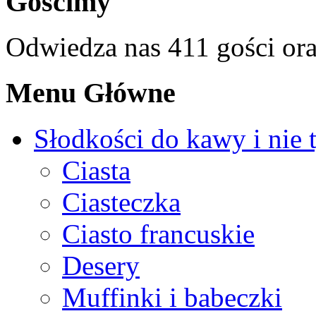
Gościmy
Odwiedza nas 411 gości or
Menu Główne
Słodkości do kawy i nie 
Ciasta
Ciasteczka
Ciasto francuskie
Desery
Muffinki i babeczki