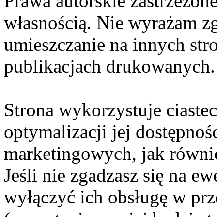
Prawa autorskie zastrzeżone
własnością. Nie wyrażam zg
umieszczanie na innych str
publikacjach drukowanych.
Strona wykorzystuje ciaste
optymalizacji jej dostępnoś
marketingowych, jak równie
Jeśli nie zgadzasz się na e
wyłączyć ich obsługę w prze