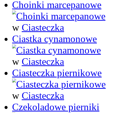
Choinki marcepanowe
w
Ciasteczka
Ciastka cynamonowe
w
Ciasteczka
Ciasteczka piernikowe
w
Ciasteczka
Czekoladowe pierniki