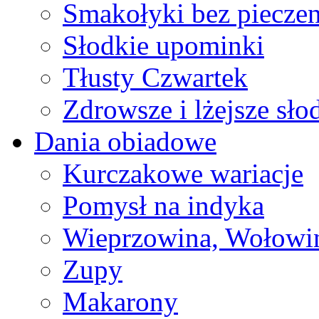
Smakołyki bez pieczen
Słodkie upominki
Tłusty Czwartek
Zdrowsze i lżejsze sło
Dania obiadowe
Kurczakowe wariacje
Pomysł na indyka
Wieprzowina, Wołowin
Zupy
Makarony