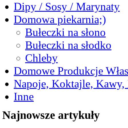
Dipy / Sosy / Marynaty
Domowa piekarnia;)
Bułeczki na słono
Bułeczki na słodko
Chleby
Domowe Produkcje Włas
Napoje, Koktajle, Kawy,
Inne
Najnowsze artykuły