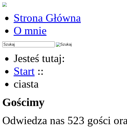
Strona Główna
O mnie
Jesteś tutaj:
Start
::
ciasta
Gościmy
Odwiedza nas 523 gości or