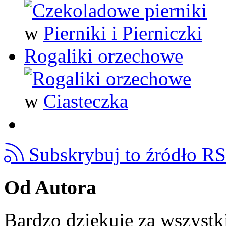
w
Pierniki i Pierniczki
Rogaliki orzechowe
w
Ciasteczka
Subskrybuj to źródło R
Od Autora
Bardzo dziękuję za wszystk