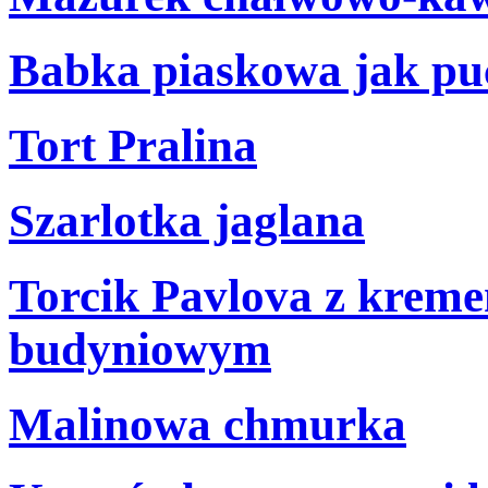
Babka piaskowa jak puc
Tort Pralina
Szarlotka jaglana
Torcik Pavlova z krem
budyniowym
Malinowa chmurka