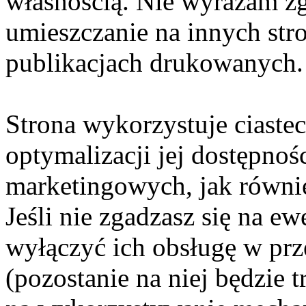
własnością. Nie wyrażam zg
umieszczanie na innych str
publikacjach drukowanych.
Strona wykorzystuje ciaste
optymalizacji jej dostępnoś
marketingowych, jak równie
Jeśli nie zgadzasz się na e
wyłączyć ich obsługę w prze
(pozostanie na niej będzie