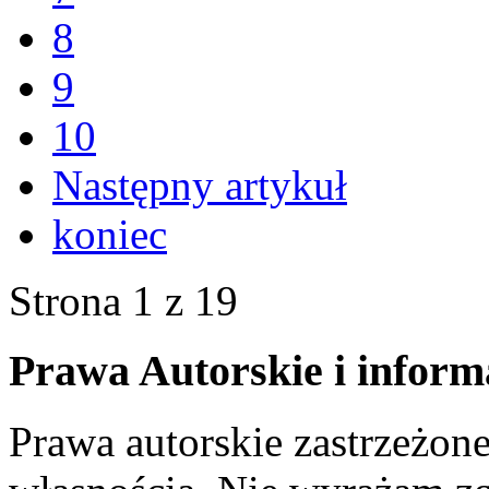
8
9
10
Następny artykuł
koniec
Strona 1 z 19
Prawa Autorskie i inform
Prawa autorskie zastrzeżone