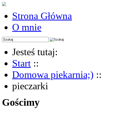
Strona Główna
O mnie
Jesteś tutaj:
Start
::
Domowa piekarnia;)
::
pieczarki
Gościmy