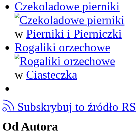
Czekoladowe pierniki
w
Pierniki i Pierniczki
Rogaliki orzechowe
w
Ciasteczka
Subskrybuj to źródło R
Od Autora