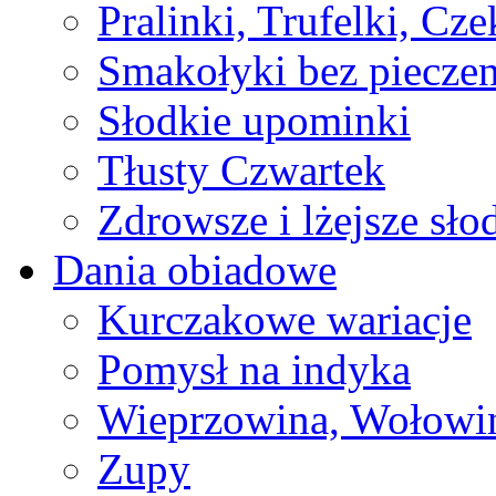
Pralinki, Trufelki, Cz
Smakołyki bez pieczen
Słodkie upominki
Tłusty Czwartek
Zdrowsze i lżejsze sło
Dania obiadowe
Kurczakowe wariacje
Pomysł na indyka
Wieprzowina, Wołowin
Zupy